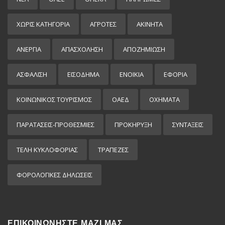
ΧΩΡΊΣ ΚΑΤΗΓΟΡΊΑ
ΑΓΡΟΤΕΣ
ΑΚΙΝΗΤΑ
ΑΝΕΡΓΙΑ
ΑΠΑΣΧΟΛΗΣΗ
ΑΠΟΖΗΜΙΩΣΗ
ΑΣΦΑΛΙΣΗ
ΕΙΣΌΔΗΜΑ
ΕΝΟΙΚΙΑ
ΕΦΟΡΙΑ
ΚΟΙΝΩΝΙΚΟΣ ΤΟΥΡΙΣΜΟΣ
ΟΑΕΔ
ΟΧΗΜΑΤΑ
ΠΑΡΑΤΑΣΕΙΣ-ΠΡΟΘΕΣΜΙΕΣ
ΠΡΟΚΉΡΥΞΗ
ΣΥΝΤΑΞΕΙΣ
ΤΕΛΗ ΚΥΚΛΟΦΟΡΙΑΣ
ΤΡΑΠΕΖΕΣ
ΦΟΡΟΛΟΓΙΚΕΣ ΔΗΛΩΣΕΙΣ
ΕΠΙΚΟΙΝΩΝΗΣΤΕ ΜΑΖΙ ΜΑΣ