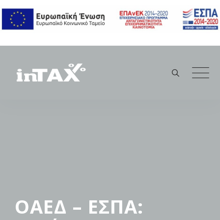
Skip
to
content
ΟΑΕΔ – ΕΣΠΑ: