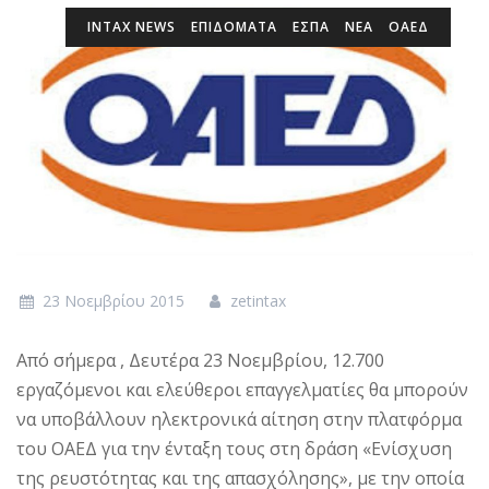
INTAX NEWS
ΕΠΙΔΌΜΑΤΑ
ΕΣΠΑ
ΝΕΑ
ΟΑΕΔ
23 Νοεμβρίου 2015
zetintax
Από σήμερα , Δευτέρα 23 Νοεμβρίου, 12.700
εργαζόμενοι και ελεύθεροι επαγγελματίες θα μπορούν
να υποβάλλουν ηλεκτρονικά αίτηση στην πλατφόρμα
του ΟΑΕΔ για την ένταξη τους στη δράση «Ενίσχυση
της ρευστότητας και της απασχόλησης», με την οποία