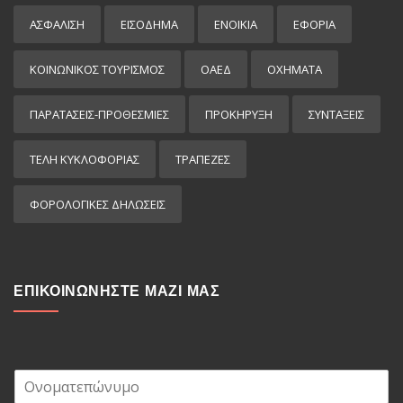
ΑΣΦΑΛΙΣΗ
ΕΙΣΌΔΗΜΑ
ΕΝΟΙΚΙΑ
ΕΦΟΡΙΑ
ΚΟΙΝΩΝΙΚΟΣ ΤΟΥΡΙΣΜΟΣ
ΟΑΕΔ
ΟΧΗΜΑΤΑ
ΠΑΡΑΤΑΣΕΙΣ-ΠΡΟΘΕΣΜΙΕΣ
ΠΡΟΚΉΡΥΞΗ
ΣΥΝΤΑΞΕΙΣ
ΤΕΛΗ ΚΥΚΛΟΦΟΡΙΑΣ
ΤΡΑΠΕΖΕΣ
ΦΟΡΟΛΟΓΙΚΕΣ ΔΗΛΩΣΕΙΣ
ΕΠΙΚΟΙΝΩΝΗΣΤΕ ΜΑΖΙ ΜΑΣ
Ο
ν