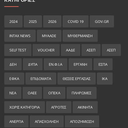
ΚΑΤΗΓΟΡΙΕΣ
2024
2025
2026
COVID 19
GOV.GR
INTAX NEWS
MYAADE
MYΘΈΡΜΑΝΣΗ
SELF TEST
VOUCHER
ΑΑΔΕ
ΑΣΕΠ
ΑΣΕΠ
ΔΕΗ
ΔΥΠΑ
ΕΝ.Φ.Ι.Α
ΕΡΓΑΝΗ
ΕΣΠΑ
ΕΦΚΑ
ΕΠΙΔΌΜΑΤΑ
ΘΕΣΕΙΣ ΕΡΓΑΣΙΑΣ
ΙΚΑ
ΝΕΑ
ΟΑΕΕ
ΟΠΕΚΑ
ΠΛΗΡΩΜΕΣ
ΧΩΡΊΣ ΚΑΤΗΓΟΡΊΑ
ΑΓΡΟΤΕΣ
ΑΚΙΝΗΤΑ
ΑΝΕΡΓΙΑ
ΑΠΑΣΧΟΛΗΣΗ
ΑΠΟΖΗΜΙΩΣΗ