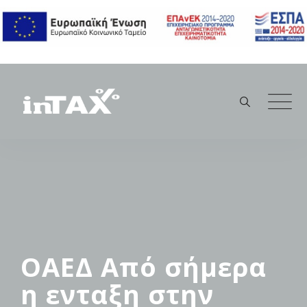
Skip
to
content
ΟΑΕΔ Από σήμερα
η ενταξη στην