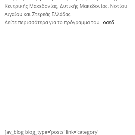
Κεντρικής Μακεδονίας, Δυτικής Μακεδονίας, Νοτίου
Αιγαίου και Στερεάς Ελλάδας.
Δείτε περισσότερα για το πρόγραμμα του
οαεδ
[av_blog blog_type=’posts’ link=’category’