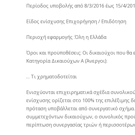
Περίοδος υποβολής από 8/3/2016 έως 15/4/20
Είδος ενίσχυσης Επιχορήγηση / Επιδότηση
Περιοχή εφαρμογής :Όλη η Ελλάδα
Όροι και προϋποθέσεις: Οι δικαιούχοι που θα
Κατηγορία Δικαιούχων Α (Άνεργοι):
… Τι χρηματοδοτείται
Eνισχύονται επιχειρηματικά σχέδια συνολικού
ενίσχυσης ορίζεται στο 100% της επιλέξιμης δ
πρόταση υποβάλλεται από συνεργατικό σχήμα.
συμμετεχόντων δικαιούχων, ο συνολικός προϋπ
περίπτωση συνεργασίας τριών ή περισσοτέρων