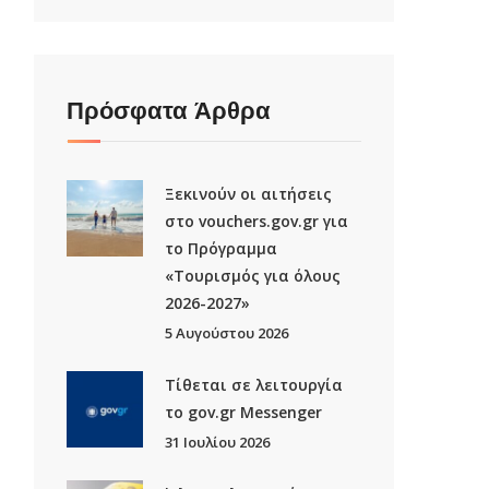
Πρόσφατα Άρθρα
Ξεκινούν οι αιτήσεις
στο vouchers.gov.gr για
το Πρόγραμμα
«Τουρισμός για όλους
2026-2027»
5 Αυγούστου 2026
Τίθεται σε λειτουργία
το gov.gr Μessenger
31 Ιουλίου 2026