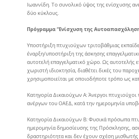
Ιωαννίδη. Το συνολικό ύψος της ενίσχυσης ανέ
δύο κύκλους.
Πρόγραμμα “Ενίσχυση της Αυτοαπασχόληση
Υποστήριξη πτυχιούχων τριτοβάθμιας εκπαίδε
έναρξη/υποστήριξη της άσκησης επαγγελματικ
αυτοτελή επαγγελματικό χώρο. Ως αυτοτελής ε
χωριστή ιδιοκτησία, διαθέτει δικές του παροχέ
χρησιμοποιείται με οποιοδήποτε τρόπο ως κατο
Κατηγορία Δικαιούχων Α: Άνεργοι πτυχιούχοι 
ανέργων του ΟΑΕΔ, κατά την ημερομηνία υποβο
Κατηγορία Δικαιούχων Β: Φυσικά πρόσωπα πτυχ
ημερομηνία δημοσίευσης της Πρόσκλησης, ασκ
δραστηριότητα και δεν έχουν σχέση μισθωτής 