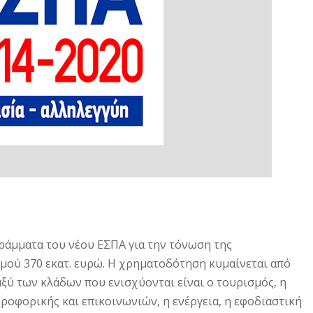
ράμματα του νέου ΕΣΠΑ για την τόνωση της
μού 370 εκατ. ευρώ. Η χρηματοδότηση κυμαίνεται από
ξύ των κλάδων που ενισχύονται είναι ο τουρισμός, η
ροφορικής και επικοινωνιών, η ενέργεια, η εφοδιαστική