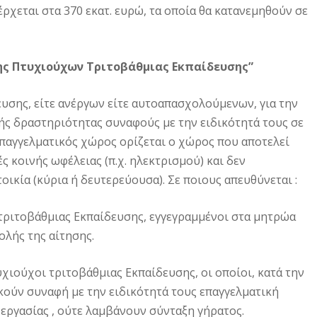
ρχεται στα 370 εκατ. ευρώ, τα οποία θα κατανεμηθούν σε
ς Πτυχιούχων Τριτοβάθμιας Εκπαίδευσης”
υσης, είτε ανέργων είτε αυτοαπασχολούμενων, για την
ής δραστηριότητας συναφούς με την ειδικότητά τους σε
παγγελματικός χώρος ορίζεται ο χώρος που αποτελεί
ς κοινής ωφέλειας (π.χ. ηλεκτρισμού) και δεν
ικία (κύρια ή δευτερεύουσα). Σε ποιους απευθύνεται :
τριτοβάθμιας Εκπαίδευσης, εγγεγραμμένοι στα μητρώα
λής της αίτησης.
ιούχοι τριτοβάθμιας Εκπαίδευσης, οι οποίοι, κατά την
ούν συναφή με την ειδικότητά τους επαγγελματική
εργασίας , ούτε λαμβάνουν σύνταξη γήρατος.