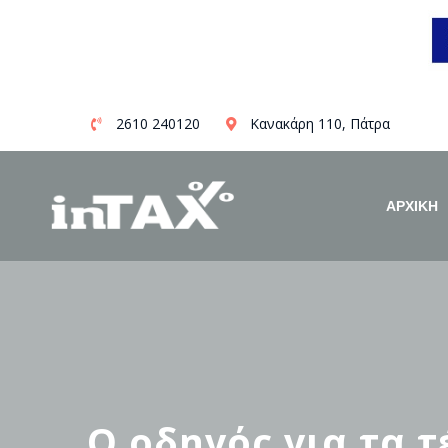
Skip
2610 240120
Κανακάρη 110, Πάτρα
to
content
ΑΡΧΙΚΗ
Ο οδηγός για τα 