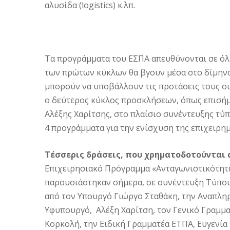
αλυσίδα (logistics) κ.λπ.
Τα προγράμματα του ΕΣΠΑ απευθύνονται σε όλη
των πρώτων κύκλων θα βγουν μέσα στο δίμηνο:
μπορούν να υποβάλλουν τις προτάσεις τους οι 
ο δεύτερος κύκλος προσκλήσεων, όπως επισήμ
Αλέξης Χαρίτσης, στο πλαίσιο συνέντευξης τύ
4 προγράμματα για την ενίσχυση της επιχειρη
Τέσσερις δράσεις, που χρηματοδοτούνται α
Επιχειρησιακό Πρόγραμμα «Ανταγωνιστικότητα,
παρουσιάστηκαν σήμερα, σε συνέντευξη Τύπου
από τον Υπουργό Γιώργο Σταθάκη, την Αναπλη
Υφυπουργό, Αλέξη Χαρίτση, τον Γενικό Γραμμ
Κορκολή, την Ειδική Γραμματέα ΕΤΠΑ, Ευγενία