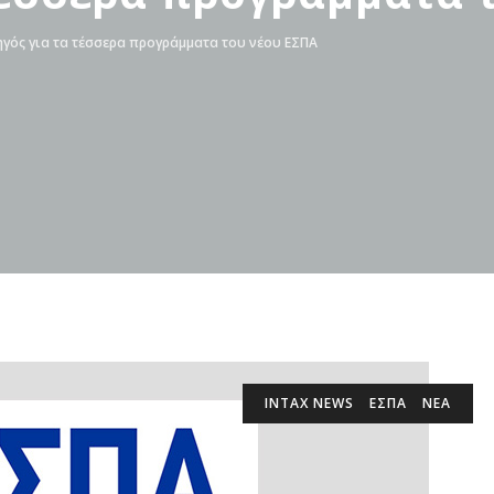
γός για τα τέσσερα προγράμματα του νέου ΕΣΠΑ
INTAX NEWS
ΕΣΠΑ
ΝΕΑ