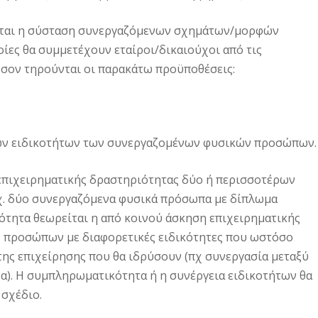
πεται η σύσταση συνεργαζόμενων σχημάτων/μορφών
οίες θα συμμετέχουν εταίροι/δικαιούχοι από τις
σον τηρούνται οι παρακάτω προϋποθέσεις:
ων ειδικοτήτων των συνεργαζομένων φυσικών προσώπων.
 επιχειρηματικής δραστηριότητας δύο ή περισσοτέρων
.χ. δύο συνεργαζόμενα φυσικά πρόσωπα με δίπλωμα
τητα θεωρείται η από κοινού άσκηση επιχειρηματικής
 προσώπων με διαφορετικές ειδικότητες που ωστόσο
ης επιχείρησης που θα ιδρύσουν (πχ συνεργασία μεταξύ
να). Η συμπληρωματικότητα ή η συνέργεια ειδικοτήτων θα
 σχέδιο.