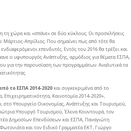
 τη χώρα και «σπάνε» σε δύο κύκλους. Οι προσκλήσεις
 Μάρτιος-Απρίλιος. Που σημαίνει πως από τότε θα
ενδιαφερόμενοι επενδυτές. Εντός του 2016 θα τρέξει και
ανε ο υφυπουργός Ανάπτυξης, αρμόδιος για θέματα ΕΣΠΑ,
που για την παρουσίαση των προγραμμάτων. Αναλυτικά τα
ματικότητας
πό το ΕΣΠΑ 2014-2020
και συγκεκριμένα από το
 Επιχειρηματικότητα, Καινοτομία 2014-2020»,
, στο Υπουργείο Οικονομίας, Ανάπτυξης και Τουρισμού,
ρώτρια Υπουργό Τουρισμού, Έλενα Κουντουρά, τον
ατέα Δημοσίων Επενδύσεων και ΕΣΠΑ, Παναγιώτη
 Φωτονιάτα και τον Ειδικό Γραμματέα ΕΚΤ, Γιώργο