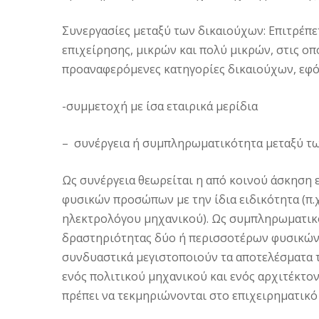
Συνεργασίες μεταξύ των δικαιούχων: Επιτρέ
επιχείρησης, μικρών και πολύ μικρών, στις οπ
προαναφερόμενες κατηγορίες δικαιούχων, εφό
-συμμετοχή με ίσα εταιρικά μερίδια
– συνέργεια ή συμπληρωματικότητα μεταξύ τ
Ως συνέργεια θεωρείται η από κοινού άσκηση
φυσικών προσώπων με την ίδια ειδικότητα (π
ηλεκτρολόγου μηχανικού). Ως συμπληρωματικό
δραστηριότητας δύο ή περισσοτέρων φυσικών
συνδυαστικά μεγιστοποιούν τα αποτελέσματα τ
ενός πολιτικού μηχανικού και ενός αρχιτέκτο
πρέπει να τεκμηριώνονται στο επιχειρηματικό