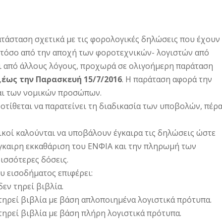
τάσταση σχετικά με τις φορολογικές δηλώσεις που έχουν
 τόσο από την αποχή των φοροτεχνικών- λογιστών από
ι από άλλους λόγους, προχωρά σε ολιγοήμερη παράταση
,
έως την Παρασκευή 15/7/2016
. Η παράταση αφορά την
αι των νομικών προσώπων.
οτίθεται να παρατείνει τη διαδικασία των υποβολών, πέρ
ικοί καλούνται να υποβάλουν έγκαιρα τις δηλώσεις ώστε
γκαιρη εκκαθάριση του ΕΝΦΙΑ και την πληρωμή των
ισσότερες δόσεις.
υ εισοδήματος επιφέρει:
εν τηρεί βιβλία.
τηρεί βιβλία με βάση απλοποιημένα λογιστικά πρότυπα.
τηρεί βιβλία με βάση πλήρη λογιστικά πρότυπα.