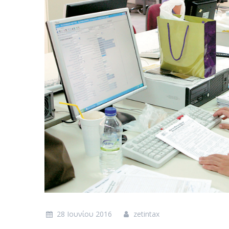
28 Ιουνίου 2016
zetintax