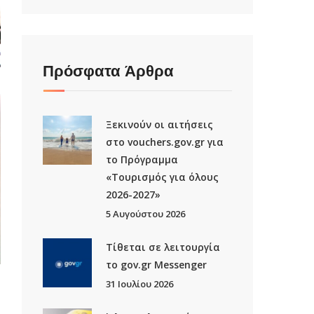
Πρόσφατα Άρθρα
Ξεκινούν οι αιτήσεις
στο vouchers.gov.gr για
το Πρόγραμμα
«Τουρισμός για όλους
2026-2027»
5 Αυγούστου 2026
Τίθεται σε λειτουργία
το gov.gr Μessenger
31 Ιουλίου 2026