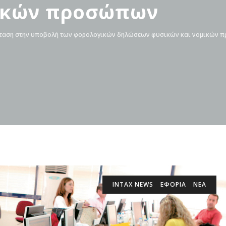
μικών προσώπων
ταση στην υποβολή των φορολογικών δηλώσεων φυσικών και νομικών
INTAX NEWS
ΕΦΟΡΙΑ
ΝΕΑ