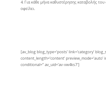
4. Για κάθε μήνα καθυστέρησης καταβολής το
οφείλει.
[av_blog blog_type=’posts’ link=’category’ blog_s
content_length=’content’ preview_mode=’auto’ ima
conditional=” av_uid=’av-vw4ks7′]