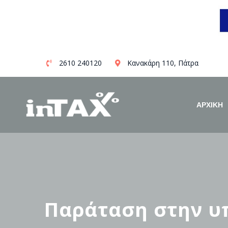
Skip
2610 240120
Κανακάρη 110, Πάτρα
to
content
ΑΡΧΙΚΗ
Παράταση στην υ