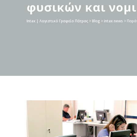
φυσικών και νο
Intax | Λογιστικό Γραφείο Πάτρας
>
Blog
>
intax news
>
Παρά