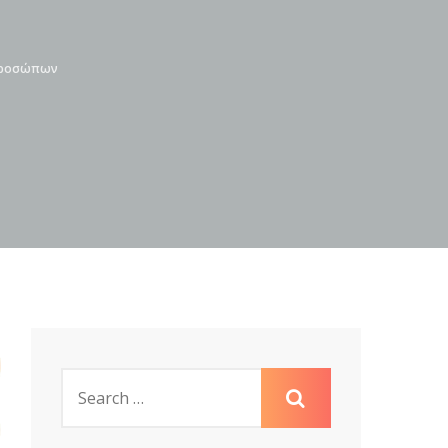
 προσώπων