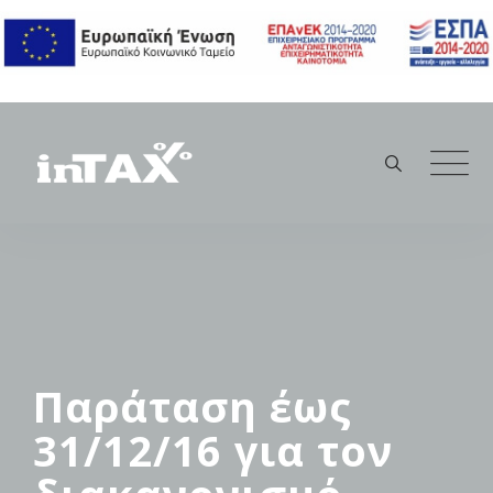
Skip
to
content
Παράταση έως
31/12/16 για τον