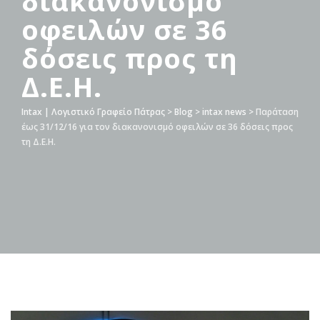
διακανονισμό
οφειλών σε 36
δόσεις προς τη
Δ.Ε.Η.
Intax | Λογιστικό Γραφείο Πάτρας
>
Blog
>
intax news
>
Παράταση
έως 31/12/16 για τον διακανονισμό οφειλών σε 36 δόσεις προς
τη Δ.Ε.Η.