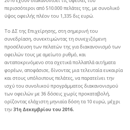
2016 έχουν διακανονίσει τις οφειλές του
περισσότεροι από 510.000 πελάτες της, με συνολικό
ύψος οφειλής πλέον του 1,335 δις ευρώ.
Το ΔΣ της Επιχείρησης, στη σημερινή του
συνεδρίαση, συνεκτιμώντας τη συνεχιζόμενη
προσέλευση των πελατών της για διακανονισμό των
οφειλών τους με αμείωτο ρυθμό, και
ανταποκρινόμενο στα σχετικά πολλαπλά αιτήματα
φορέων, αποφάσισε, δίνοντας μια τελευταία ευκαιρία
και στους υπόλοιπους πελάτες, να παρατείνει την
ισχύ του συνολικού προγράμματος διακανονισμού
των οφειλών με 36 δόσεις χωρίς προκαταβολή,
ορίζοντας ελάχιστη μηνιαία δόση τα 10 ευρώ, μέχρι
την
31η Δεκεμβρίου του 2016.