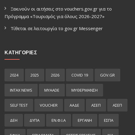
Ξεκινούν οι αιτήσεις στο vouchers.gov.gr για το
Πρόγραμμα «Τουρισμός για όλους 2026-2027»
Τίθεται σε λειτουργία το gov.gr Μessenger
ΚΑΤΗΓΟΡΙΕΣ
2024
2025
2026
COVID 19
GOV.GR
INTAX NEWS
MYAADE
MYΘΈΡΜΑΝΣΗ
SELF TEST
VOUCHER
ΑΑΔΕ
ΑΣΕΠ
ΑΣΕΠ
ΔΕΗ
ΔΥΠΑ
ΕΝ.Φ.Ι.Α
ΕΡΓΑΝΗ
ΕΣΠΑ