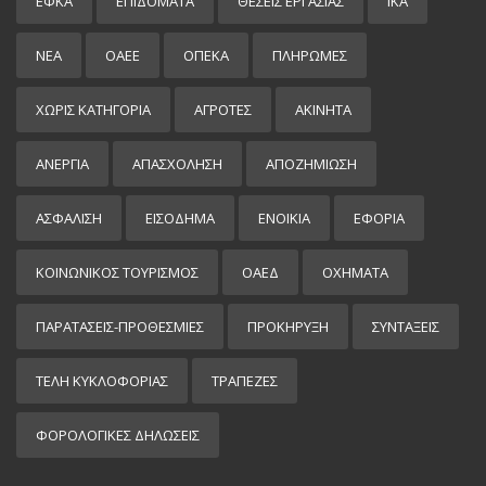
ΕΦΚΑ
ΕΠΙΔΌΜΑΤΑ
ΘΕΣΕΙΣ ΕΡΓΑΣΙΑΣ
ΙΚΑ
ΝΕΑ
ΟΑΕΕ
ΟΠΕΚΑ
ΠΛΗΡΩΜΕΣ
ΧΩΡΊΣ ΚΑΤΗΓΟΡΊΑ
ΑΓΡΟΤΕΣ
ΑΚΙΝΗΤΑ
ΑΝΕΡΓΙΑ
ΑΠΑΣΧΟΛΗΣΗ
ΑΠΟΖΗΜΙΩΣΗ
ΑΣΦΑΛΙΣΗ
ΕΙΣΌΔΗΜΑ
ΕΝΟΙΚΙΑ
ΕΦΟΡΙΑ
ΚΟΙΝΩΝΙΚΟΣ ΤΟΥΡΙΣΜΟΣ
ΟΑΕΔ
ΟΧΗΜΑΤΑ
ΠΑΡΑΤΑΣΕΙΣ-ΠΡΟΘΕΣΜΙΕΣ
ΠΡΟΚΉΡΥΞΗ
ΣΥΝΤΑΞΕΙΣ
ΤΕΛΗ ΚΥΚΛΟΦΟΡΙΑΣ
ΤΡΑΠΕΖΕΣ
ΦΟΡΟΛΟΓΙΚΕΣ ΔΗΛΩΣΕΙΣ