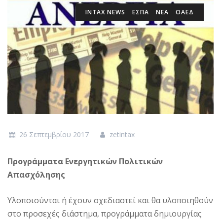
INTAX NEWS
ΕΣΠΑ
ΝΕΑ
ΟΑΕΔ
26 Σεπτεμβρίου 2017
zetintax
Προγράμματα Ενεργητικών Πολιτικών
Απασχόλησης
Υλοποιούνται ή έχουν σχεδιαστεί και θα υλοποιηθούν
στο προσεχές διάστημα, προγράμματα δημιουργίας