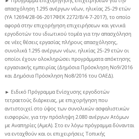
►
Πρόγραμμα επιχορήγησης επιχειρήσεων για την
απασχόληση 1.295 ανέργων νέων, ηλικίας 25-29 ετών
(YA 12694/28-06-2017ΦEK 2272/Β/4-7-2017), το οποίο
αφορά στην επιχορήγηση επιχειρήσεων και γενικά
εργοδοτών του ιδιωτικού τομέα για την απασχόληση
σε νέες θέσεις εργασίας πλήρους απασχόλησης,
συνολικά 1.295 ανέργων νέων, ηλικίας 25-29 ετών οι
οποίοι έχουν ολοκληρώσει προγράμματα απόκτησης
εργασιακής εμπειρίας (Δημόσια Πρόσκληση Νο9/2016
και Δημόσια Πρόσκληση Νο8/2016 του ΟΑΕΔ).
►
Ειδικό Πρόγραμμα Ενίσχυσης εργοδοτών
τετραετούς διάρκειας, με επιχορήγηση που
αντιστοιχεί στο ύψος των συνολικών ασφαλιστικών
εισφορών, για την πρόσληψη 2.080 ανέργων Ατόμων
με Αναπηρίες (ΑμεΑ). Στο εν λόγω πρόγραμμα δύνανται
να ενταχθούν και οι επιχειρήσεις Τοπικής