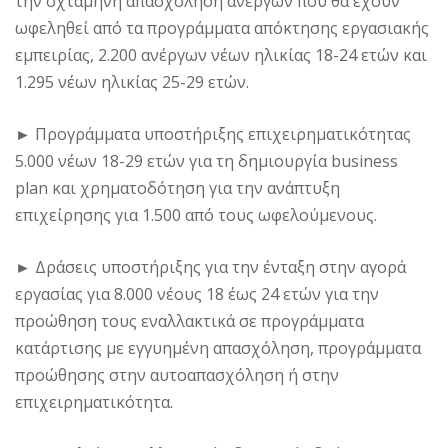
την οχτάμηνη απασχόληση ανέργων που θα έχουν
ωφεληθεί από τα προγράμματα απόκτησης εργασιακής
εμπειρίας, 2.200 ανέργων νέων ηλικίας 18-24 ετών και
1.295 νέων ηλικίας 25-29 ετών.
►
Προγράμματα υποστήριξης επιχειρηματικότητας
5.000 νέων 18-29 ετών για τη δημιουργία business
plan και χρηματοδότηση για την ανάπτυξη
επιχείρησης για 1.500 από τους ωφελούμενους.
►
Δράσεις υποστήριξης για την ένταξη στην αγορά
εργασίας για 8.000 νέους 18 έως 24 ετών για την
προώθηση τους εναλλακτικά σε προγράμματα
κατάρτισης με εγγυημένη απασχόληση, προγράμματα
προώθησης στην αυτοαπασχόληση ή στην
επιχειρηματικότητα.