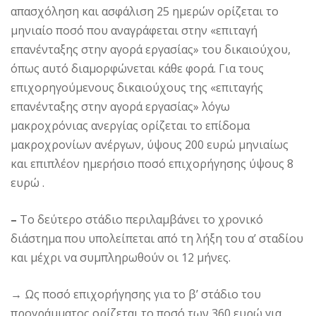
απασχόληση και ασφάλιση 25 ημερών ορίζεται το
μηνιαίο ποσό που αναγράφεται στην «επιταγή
επανένταξης στην αγορά εργασίας» του δικαιούχου,
όπως αυτό διαμορφώνεται κάθε φορά. Για τους
επιχορηγούμενους δικαιούχους της «επιταγής
επανένταξης στην αγορά εργασίας» λόγω
μακροχρόνιας ανεργίας ορίζεται το επίδομα
μακροχρονίων ανέργων, ύψους 200 ευρώ μηνιαίως
και επιπλέον ημερήσιο ποσό επιχορήγησης ύψους 8
ευρώ .
–
Το δεύτερο στάδιο περιλαμβάνει το χρονικό
διάστημα που υπολείπεται από τη λήξη του α’ σταδίου
και μέχρι να συμπληρωθούν οι 12 μήνες.
→
Ως ποσό επιχορήγησης για το β’ στάδιο του
προγράμματος ορίζεται το ποσό των 360 ευρώ για