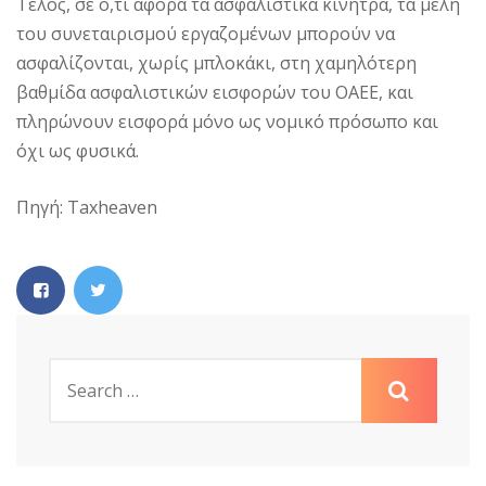
Τέλος, σε ό,τι αφορά τα ασφαλιστικά κίνητρα, τα μέλη
του συνεταιρισμού εργαζομένων μπορούν να
ασφαλίζονται, χωρίς μπλοκάκι, στη χαμηλότερη
βαθμίδα ασφαλιστικών εισφορών του ΟΑΕΕ, και
πληρώνουν εισφορά μόνο ως νομικό πρόσωπο και
όχι ως φυσικά.
Πηγή: Taxheaven