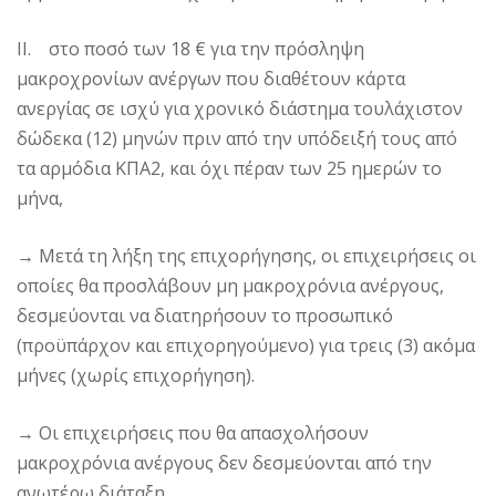
II. στο ποσό των 18 € για την πρόσληψη
μακροχρονίων ανέργων που διαθέτουν κάρτα
ανεργίας σε ισχύ για χρονικό διάστημα τουλάχιστον
δώδεκα (12) μηνών πριν από την υπόδειξή τους από
τα αρμόδια ΚΠΑ2, και όχι πέραν των 25 ημερών το
μήνα,
→
Μετά τη λήξη της επιχορήγησης, οι επιχειρήσεις οι
οποίες θα προσλάβουν μη μακροχρόνια ανέργους,
δεσμεύονται να διατηρήσουν το προσωπικό
(προϋπάρχον και επιχορηγούμενο) για τρεις (3) ακόμα
μήνες (χωρίς επιχορήγηση).
→
Οι επιχειρήσεις που θα απασχολήσουν
μακροχρόνια ανέργους δεν δεσμεύονται από την
ανωτέρω διάταξη.