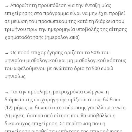
→
Απαραίτητη προϋπόθεση για την ένταξη μίας
επιχείρησης στο πρόγραμμα είναι να μην έχει προβεί
σε μείωση του προσωπικού της κατά τη διάρκεια του
τριμήνου πριν την ημερομηνία υποβολής της αίτησης
χρηματοδότησης (ημερολογιακά).
→
Ως ποσό επιχορήγησης ορίζεται το 50% του
μηνιαίου μισθολογικού και μη μισθολογικού κόστους
του ωφελούμενου με ανώτατο όριο τα 500 ευρώ
μηνιαίως.
→
Για την πρόσληψη μακροχρόνια ανέργων, η
διάρκεια της επιχορήγησης ορίζεται στους δώδεκα
(12) μήνες με δυνατότητα επέκτασης για άλλους εννέα
(9) μήνες, ύστερα από αίτηση που θα υποβάλλει η
δικαιούχος επιχείρηση. Σε περίπτωση που η
επιχείρηση αιτηθεί την επέκταση της επιχορήγησης