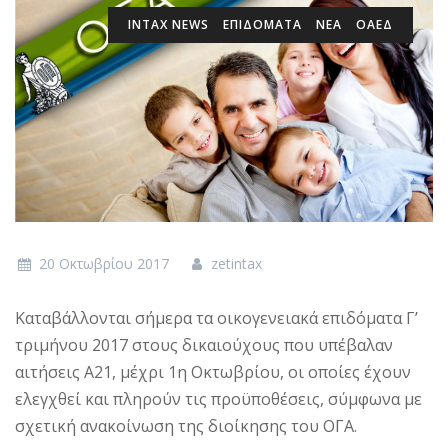
INTAX NEWS
ΕΠΙΔΌΜΑΤΑ
ΝΕΑ
ΟΑΕΔ
20 Οκτωβρίου 2017
zetintax
Καταβάλλονται σήμερα τα οικογενειακά επιδόματα Γ’
τριμήνου 2017 στους δικαιούχους που υπέβαλαν
αιτήσεις Α21, μέχρι 1η Οκτωβρίου, οι οποίες έχουν
ελεγχθεί και πληρούν τις προϋποθέσεις, σύμφωνα με
σχετική ανακοίνωση της διοίκησης του ΟΓΑ.