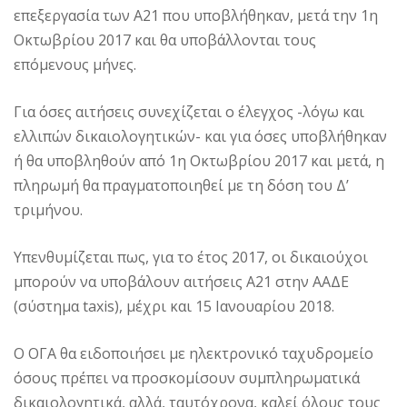
επεξεργασία των Α21 που υποβλήθηκαν, μετά την 1η
Οκτωβρίου 2017 και θα υποβάλλονται τους
επόμενους μήνες.
Για όσες αιτήσεις συνεχίζεται ο έλεγχος -λόγω και
ελλιπών δικαιολογητικών- και για όσες υποβλήθηκαν
ή θα υποβληθούν από 1η Οκτωβρίου 2017 και μετά, η
πληρωμή θα πραγματοποιηθεί με τη δόση του Δ’
τριμήνου.
Υπενθυμίζεται πως, για το έτος 2017, οι δικαιούχοι
μπορούν να υποβάλουν αιτήσεις Α21 στην ΑΑΔΕ
(σύστημα taxis), μέχρι και 15 Ιανουαρίου 2018.
Ο ΟΓΑ θα ειδοποιήσει με ηλεκτρονικό ταχυδρομείο
όσους πρέπει να προσκομίσουν συμπληρωματικά
δικαιολογητικά, αλλά, ταυτόχρονα, καλεί όλους τους