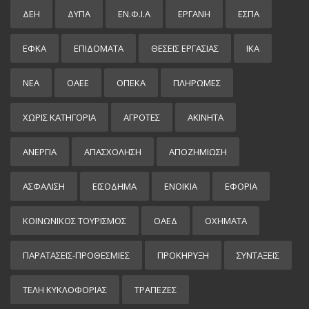
ΔΕΗ
ΔΥΠΑ
ΕΝ.Φ.Ι.Α
ΕΡΓΑΝΗ
ΕΣΠΑ
ΕΦΚΑ
ΕΠΙΔΌΜΑΤΑ
ΘΕΣΕΙΣ ΕΡΓΑΣΙΑΣ
ΙΚΑ
ΝΕΑ
ΟΑΕΕ
ΟΠΕΚΑ
ΠΛΗΡΩΜΕΣ
ΧΩΡΊΣ ΚΑΤΗΓΟΡΊΑ
ΑΓΡΟΤΕΣ
ΑΚΙΝΗΤΑ
ΑΝΕΡΓΙΑ
ΑΠΑΣΧΟΛΗΣΗ
ΑΠΟΖΗΜΙΩΣΗ
ΑΣΦΑΛΙΣΗ
ΕΙΣΌΔΗΜΑ
ΕΝΟΙΚΙΑ
ΕΦΟΡΙΑ
ΚΟΙΝΩΝΙΚΟΣ ΤΟΥΡΙΣΜΟΣ
ΟΑΕΔ
ΟΧΗΜΑΤΑ
ΠΑΡΑΤΑΣΕΙΣ-ΠΡΟΘΕΣΜΙΕΣ
ΠΡΟΚΉΡΥΞΗ
ΣΥΝΤΑΞΕΙΣ
ΤΕΛΗ ΚΥΚΛΟΦΟΡΙΑΣ
ΤΡΑΠΕΖΕΣ