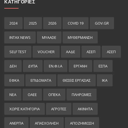
ΚΑΤΗΓΟΡΙΕΣ
2024
2025
2026
COVID 19
GOV.GR
INTAX NEWS
MYAADE
MYΘΈΡΜΑΝΣΗ
SELF TEST
VOUCHER
ΑΑΔΕ
ΑΣΕΠ
ΑΣΕΠ
ΔΕΗ
ΔΥΠΑ
ΕΝ.Φ.Ι.Α
ΕΡΓΑΝΗ
ΕΣΠΑ
ΕΦΚΑ
ΕΠΙΔΌΜΑΤΑ
ΘΕΣΕΙΣ ΕΡΓΑΣΙΑΣ
ΙΚΑ
ΝΕΑ
ΟΑΕΕ
ΟΠΕΚΑ
ΠΛΗΡΩΜΕΣ
ΧΩΡΊΣ ΚΑΤΗΓΟΡΊΑ
ΑΓΡΟΤΕΣ
ΑΚΙΝΗΤΑ
ΑΝΕΡΓΙΑ
ΑΠΑΣΧΟΛΗΣΗ
ΑΠΟΖΗΜΙΩΣΗ