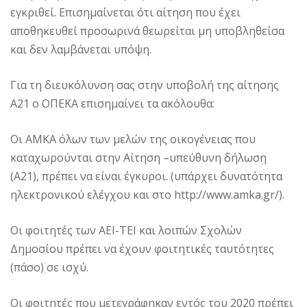
εγκριθεί. Επισημαίνεται ότι αίτηση που έχει
αποθηκευθεί προσωρινά θεωρείται μη υποβληθείσα
και δεν λαμβάνεται υπόψη.
Για τη διευκόλυνση σας στην υποβολή της αίτησης
Α21 ο ΟΠΕΚΑ επισημαίνει τα ακόλουθα:
Οι ΑΜΚΑ όλων των μελών της οικογένειας που
καταχωρούνται στην Αίτηση –υπεύθυνη δήλωση
(Α21), πρέπει να είναι έγκυροι. (υπάρχει δυνατότητα
ηλεκτρονικού ελέγχου και στο http://www.amka.gr/).
Οι φοιτητές των ΑΕΙ-ΤΕΙ και λοιπών Σχολών
Δημοσίου πρέπει να έχουν φοιτητικές ταυτότητες
(πάσο) σε ισχύ.
Οι φοιτητές που μετεγράφηκαν εντός του 2020 πρέπει