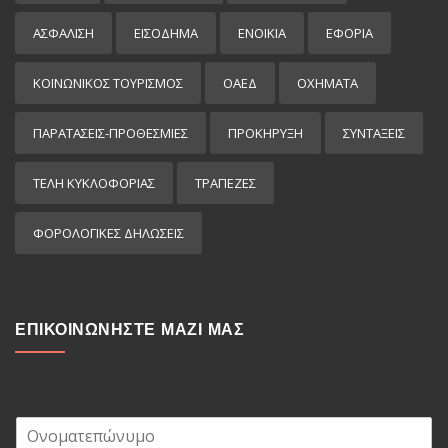
ΑΣΦΑΛΙΣΗ
ΕΙΣΌΔΗΜΑ
ΕΝΟΙΚΙΑ
ΕΦΟΡΙΑ
ΚΟΙΝΩΝΙΚΟΣ ΤΟΥΡΙΣΜΟΣ
ΟΑΕΔ
ΟΧΗΜΑΤΑ
ΠΑΡΑΤΑΣΕΙΣ-ΠΡΟΘΕΣΜΙΕΣ
ΠΡΟΚΉΡΥΞΗ
ΣΥΝΤΑΞΕΙΣ
ΤΕΛΗ ΚΥΚΛΟΦΟΡΙΑΣ
ΤΡΑΠΕΖΕΣ
ΦΟΡΟΛΟΓΙΚΕΣ ΔΗΛΩΣΕΙΣ
ΕΠΙΚΟΙΝΩΝΗΣΤΕ ΜΑΖΙ ΜΑΣ
Ο
ν