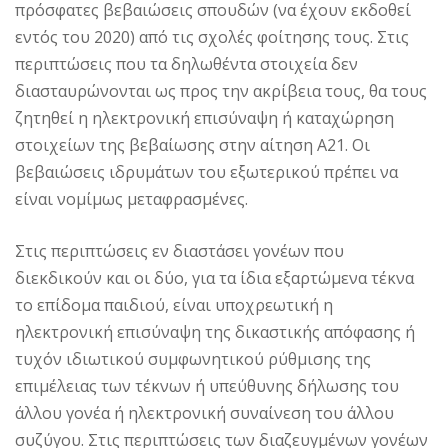
πρόσφατες βεβαιώσεις σπουδών (να έχουν εκδοθεί
εντός του 2020) από τις σχολές φοίτησης τους. Στις
περιπτώσεις που τα δηλωθέντα στοιχεία δεν
διασταυρώνονται ως προς την ακρίβεια τους, θα τους
ζητηθεί η ηλεκτρονική επισύναψη ή καταχώρηση
στοιχείων της βεβαίωσης στην αίτηση Α21. Οι
βεβαιώσεις ιδρυμάτων του εξωτερικού πρέπει να
είναι νομίμως μεταφρασμένες.
Στις περιπτώσεις εν διαστάσει γονέων που
διεκδικούν και οι δύο, για τα ίδια εξαρτώμενα τέκνα
το επίδομα παιδιού, είναι υποχρεωτική η
ηλεκτρονική επισύναψη της δικαστικής απόφασης ή
τυχόν ιδιωτικού συμφωνητικού ρύθμισης της
επιμέλειας των τέκνων ή υπεύθυνης δήλωσης του
άλλου γονέα ή ηλεκτρονική συναίνεση του άλλου
συζύγου. Στις περιπτώσεις των διαζευγμένων γονέων