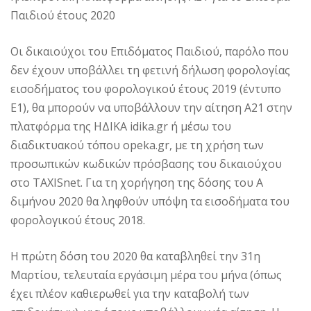
Παιδιού έτους 2020
Οι δικαιούχοι του Επιδόματος Παιδιού, παρόλο που
δεν έχουν υποβάλλει τη φετινή δήλωση φορολογίας
εισοδήματος του φορολογικού έτους 2019 (έντυπο
Ε1), θα μπορούν να υποβάλλουν την αίτηση Α21 στην
πλατφόρμα της ΗΔΙΚΑ idika.gr ή μέσω του
διαδικτυακού τόπου opeka.gr, με τη χρήση των
προσωπικών κωδικών πρόσβασης του δικαιούχου
στο TAXISnet. Για τη χορήγηση της δόσης του Α
διμήνου 2020 θα ληφθούν υπόψη τα εισοδήματα του
φορολογικού έτους 2018.
Η πρώτη δόση του 2020 θα καταβληθεί την 31η
Μαρτίου, τελευταία εργάσιμη μέρα του μήνα (όπως
έχει πλέον καθιερωθεί για την καταβολή των