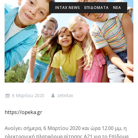
INTAX NEWS
ΕΠΙΔΌΜΑΤΑ
ΝΕΑ
6 Μαρτίου 2020
zetintax
https://opeka.gr
Ανοίγει σήμερα, 6 Μαρτίου 2020 και ώρα 12.00 μμ, η
ηλεκτρονική πλατφόρμα αίτησης Α21 για το Επίδομα