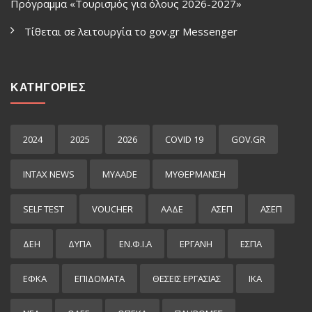
Πρόγραμμα «Τουρισμός για όλους 2026-2027»
Τίθεται σε λειτουργία το gov.gr Μessenger
ΚΑΤΗΓΟΡΙΕΣ
2024
2025
2026
COVID 19
GOV.GR
INTAX NEWS
MYAADE
MYΘΈΡΜΑΝΣΗ
SELF TEST
VOUCHER
ΑΑΔΕ
ΑΣΕΠ
ΑΣΕΠ
ΔΕΗ
ΔΥΠΑ
ΕΝ.Φ.Ι.Α
ΕΡΓΑΝΗ
ΕΣΠΑ
ΕΦΚΑ
ΕΠΙΔΌΜΑΤΑ
ΘΕΣΕΙΣ ΕΡΓΑΣΙΑΣ
ΙΚΑ