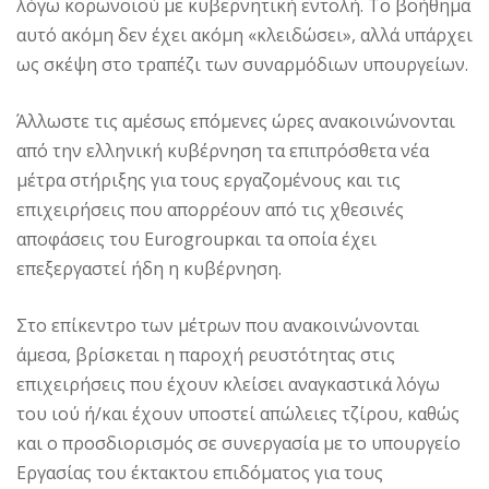
λόγω κορωνοϊού με κυβερνητική εντολή. Το βοήθημα
αυτό ακόμη δεν έχει ακόμη «κλειδώσει», αλλά υπάρχει
ως σκέψη στο τραπέζι των συναρμόδιων υπουργείων.
Άλλωστε τις αμέσως επόμενες ώρες ανακοινώνονται
από την ελληνική κυβέρνηση τα επιπρόσθετα νέα
μέτρα στήριξης για τους εργαζομένους και τις
επιχειρήσεις που απορρέουν από τις χθεσινές
αποφάσεις του Eurogroupκαι τα οποία έχει
επεξεργαστεί ήδη η κυβέρνηση.
Στο επίκεντρο των μέτρων που ανακοινώνονται
άμεσα, βρίσκεται η παροχή ρευστότητας στις
επιχειρήσεις που έχουν κλείσει αναγκαστικά λόγω
του ιού ή/και έχουν υποστεί απώλειες τζίρου, καθώς
και ο προσδιορισμός σε συνεργασία με το υπουργείο
Εργασίας του έκτακτου επιδόματος για τους