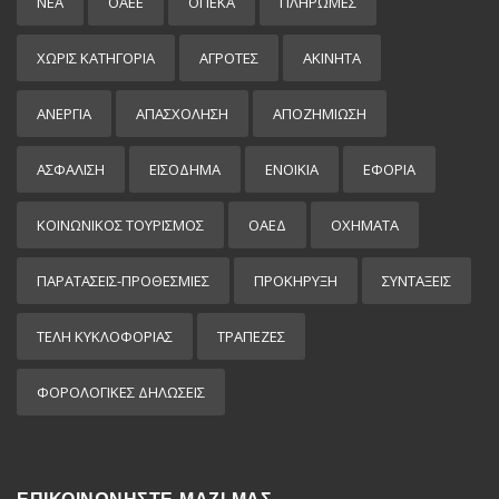
ΝΕΑ
ΟΑΕΕ
ΟΠΕΚΑ
ΠΛΗΡΩΜΕΣ
ΧΩΡΊΣ ΚΑΤΗΓΟΡΊΑ
ΑΓΡΟΤΕΣ
ΑΚΙΝΗΤΑ
ΑΝΕΡΓΙΑ
ΑΠΑΣΧΟΛΗΣΗ
ΑΠΟΖΗΜΙΩΣΗ
ΑΣΦΑΛΙΣΗ
ΕΙΣΌΔΗΜΑ
ΕΝΟΙΚΙΑ
ΕΦΟΡΙΑ
ΚΟΙΝΩΝΙΚΟΣ ΤΟΥΡΙΣΜΟΣ
ΟΑΕΔ
ΟΧΗΜΑΤΑ
ΠΑΡΑΤΑΣΕΙΣ-ΠΡΟΘΕΣΜΙΕΣ
ΠΡΟΚΉΡΥΞΗ
ΣΥΝΤΑΞΕΙΣ
ΤΕΛΗ ΚΥΚΛΟΦΟΡΙΑΣ
ΤΡΑΠΕΖΕΣ
ΦΟΡΟΛΟΓΙΚΕΣ ΔΗΛΩΣΕΙΣ