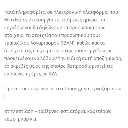
Κατά πληροφορίες, σε ηλεκτρονική πλατφόρμα, που
θα τεθεί σε λειτουργία τις επόμενες ημέρες, οι
εργαζόμενοι θα δηλώνουν τα προσωπικά τους
στοιχεία, τα στοιχεία του προσωπικού τους
τραπεζικού λογαριασμού (ΙΒΑΝ), καθώς και τα
στοιχεία της επιχείρησης στην οποία εργάζονται,
προκειμένου να λάβουν την ειδική αυτή αποζημίωση,
το ακριβές ύψος της οποίας θα προσδιοριστεί τις
επόμενες ημέρες με ΚΥΑ.
Πρόκειται σύμφωνα με το ethnos.gr για εργαζόμενους
:
στην εστίαση – ταβέρνες, εστιατόρια, καφετέριες,
καφε- μπαρ κ.α.