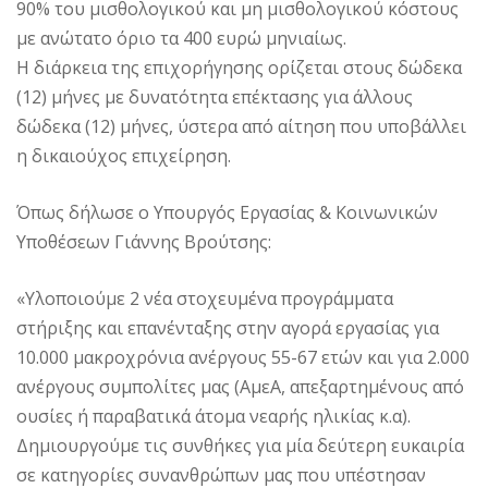
90% του μισθολογικού και μη μισθολογικού κόστους
με ανώτατο όριο τα 400 ευρώ μηνιαίως.
Η διάρκεια της επιχορήγησης ορίζεται στους δώδεκα
(12) μήνες με δυνατότητα επέκτασης για άλλους
δώδεκα (12) μήνες, ύστερα από αίτηση που υποβάλλει
η δικαιούχος επιχείρηση.
Όπως δήλωσε ο Υπουργός Εργασίας & Κοινωνικών
Υποθέσεων Γιάννης Βρούτσης:
«Υλοποιούμε 2 νέα στοχευμένα προγράμματα
στήριξης και επανένταξης στην αγορά εργασίας για
10.000 μακροχρόνια ανέργους 55-67 ετών και για 2.000
ανέργους συμπολίτες μας (ΑμεΑ, απεξαρτημένους από
ουσίες ή παραβατικά άτομα νεαρής ηλικίας κ.α).
Δημιουργούμε τις συνθήκες για μία δεύτερη ευκαιρία
σε κατηγορίες συνανθρώπων μας που υπέστησαν