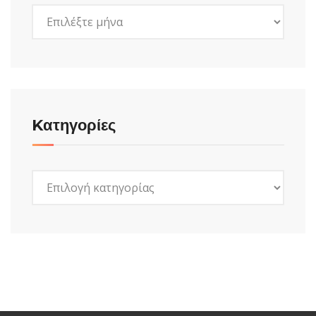
Ιστορικό
Kατηγορίες
Kατηγορίες