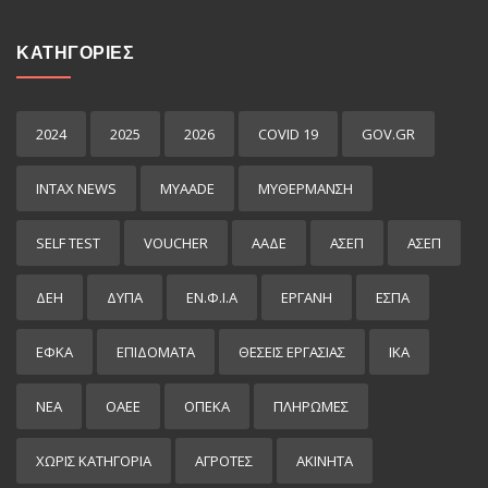
ΚΑΤΗΓΟΡΙΕΣ
2024
2025
2026
COVID 19
GOV.GR
INTAX NEWS
MYAADE
MYΘΈΡΜΑΝΣΗ
SELF TEST
VOUCHER
ΑΑΔΕ
ΑΣΕΠ
ΑΣΕΠ
ΔΕΗ
ΔΥΠΑ
ΕΝ.Φ.Ι.Α
ΕΡΓΑΝΗ
ΕΣΠΑ
ΕΦΚΑ
ΕΠΙΔΌΜΑΤΑ
ΘΕΣΕΙΣ ΕΡΓΑΣΙΑΣ
ΙΚΑ
ΝΕΑ
ΟΑΕΕ
ΟΠΕΚΑ
ΠΛΗΡΩΜΕΣ
ΧΩΡΊΣ ΚΑΤΗΓΟΡΊΑ
ΑΓΡΟΤΕΣ
ΑΚΙΝΗΤΑ