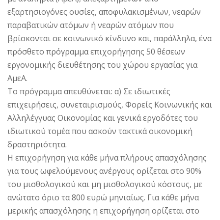
εξαρτησιογόνες ουσίες, αποφυλακισμένων, νεαρών
παραβατικών ατόμων ή νεαρών ατόμων που
βρίσκονται σε κοινωνικό κίνδυνο και, παράλληλα, ένα
πρόσθετο πρόγραμμα επιχορήγησης 50 θέσεων
εργονομικής διευθέτησης του χώρου εργασίας για
ΑμεΑ.
Το πρόγραμμα απευθύνεται: α) Σε ιδιωτικές
επιχειρήσεις, συνεταιρισμούς, Φορείς Κοινωνικής και
Αλληλέγγυας Οικονομίας και γενικά εργοδότες του
ιδιωτικού τομέα που ασκούν τακτικά οικονομική
δραστηριότητα.
Η επιχορήγηση για κάθε μήνα πλήρους απασχόλησης
για τους ωφελούμενους ανέργους ορίζεται στο 90%
του μισθολογικού και μη μισθολογικού κόστους, με
ανώτατο όριο τα 800 ευρώ μηνιαίως. Για κάθε μήνα
μερικής απασχόλησης η επιχορήγηση ορίζεται στο