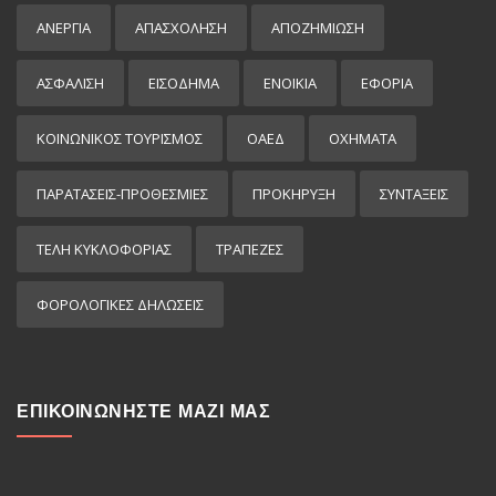
ΑΝΕΡΓΙΑ
ΑΠΑΣΧΟΛΗΣΗ
ΑΠΟΖΗΜΙΩΣΗ
ΑΣΦΑΛΙΣΗ
ΕΙΣΌΔΗΜΑ
ΕΝΟΙΚΙΑ
ΕΦΟΡΙΑ
ΚΟΙΝΩΝΙΚΟΣ ΤΟΥΡΙΣΜΟΣ
ΟΑΕΔ
ΟΧΗΜΑΤΑ
ΠΑΡΑΤΑΣΕΙΣ-ΠΡΟΘΕΣΜΙΕΣ
ΠΡΟΚΉΡΥΞΗ
ΣΥΝΤΑΞΕΙΣ
ΤΕΛΗ ΚΥΚΛΟΦΟΡΙΑΣ
ΤΡΑΠΕΖΕΣ
ΦΟΡΟΛΟΓΙΚΕΣ ΔΗΛΩΣΕΙΣ
ΕΠΙΚΟΙΝΩΝΗΣΤΕ ΜΑΖΙ ΜΑΣ