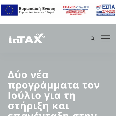
Skip
to
content
Δύο νέα
προγράμματα τον
Ιούλιο για τη
στήριξη και
επανένταξη στην