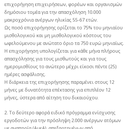
επιχορήγηση επιχειρήσεων, φορέων και οργανισμών
δημόσιου τομέα για την απασχόληση 10.000
μακροχρόνια ανέργων ηλικίας 55-67 ετών.
Ως ποσό επιχορήγησης ορίζεται το 75% του μηνιαίου
μισθολογικού και μη μισθολογικού κόστους του
ωφελούμενου με ανώτατο όριο τα 750 ευρώ μηνιαίως.
Η επιχορήγηση υπολογίζεται για κάθε μήνα πλήρους
απασχόλησης για τους μισθωτούς και για τους
ημερομισθίους το ανώτερο μέχρι είκοσι πέντε (25)
ημέρες ασφάλισης.
Η διάρκεια της επιχορήγησης παραμένει στους 12
μήνες με δυνατότητα επέκτασης για επιπλέον 12
μήνες, ύστερα από αίτηση του δικαιούχου.
2. Το δεύτερο αφορά ειδικό πρόγραμμα ενίσχυσης
εργοδοτών για την πρόσληψη 2.000 ανέργων ατόμων
με αναπηρία (ΑμεΑ), απεξαρτημένων από