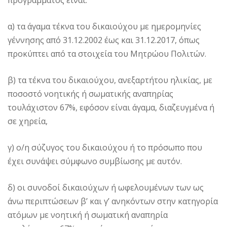
α) τα άγαμα τέκνα του δικαιούχου με ημερομηνίες
γέννησης από 31.12.2002 έως και 31.12.2017, όπως
προκύπτει από τα στοιχεία του Μητρώου Πολιτών.
β) τα τέκνα του δικαιούχου, ανεξαρτήτου ηλικίας, με
ποσοστό νοητικής ή σωματικής αναπηρίας
τουλάχιστον 67%, εφόσον είναι άγαμα, διαζευγμένα ή
σε χηρεία,
γ) ο/η σύζυγος του δικαιούχου ή το πρόσωπο που
έχει συνάψει σύμφωνο συμβίωσης με αυτόν.
δ) οι συνοδοί δικαιούχων ή ωφελουμένων των ως
άνω περιπτώσεων β’ και γ’ ανηκόντων στην κατηγορία
ατόμων με νοητική ή σωματική αναπηρία