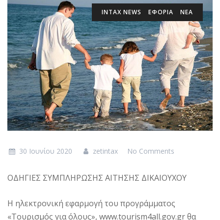
INTAX NEWS
ΕΦΟΡΙΑ
ΝΕΑ
30 Ιουνίου 2020
zetintax
No Comments
ΟΔΗΓΙΕΣ ΣΥΜΠΛΗΡΩΣΗΣ ΑΙΤΗΣΗΣ ΔΙΚΑΙΟΥΧΟΥ
Η ηλεκτρονική εφαρμογή του προγράμματος
«Τουρισμός για όλους», www.tourism4all.gov.gr θα