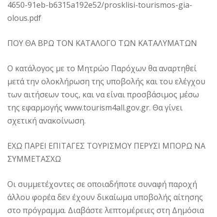
4650-91eb-b6315a192e52/prosklisi-tourismos-gia-
olous.pdf
ΠΟΥ ΘΑ ΒΡΩ ΤΟΝ ΚΑΤΑΛΟΓΟ ΤΩΝ ΚΑΤΑΛΥΜΑΤΩΝ
Ο κατάλογος με το Μητρώο Παρόχων θα αναρτηθεί
μετά την ολοκλήρωση της υποβολής και του ελέγχου
των αιτήσεων τους, και να είναι προσβάσιμος μέσω
της εφαρμογής www.tourism4all.gov.gr. Θα γίνει
σχετική ανακοίνωση.
ΕΧΩ ΠΑΡΕΙ ΕΠΙΤΑΓΕΣ ΤΟΥΡΙΣΜΟΥ ΠΕΡΥΣΙ ΜΠΟΡΩ ΝΑ
ΣΥΜΜΕΤΑΣΧΩ
Οι συμμετέχοντες σε οποιαδήποτε συναφή παροχή
άλλου φορέα δεν έχουν δικαίωμα υποβολής αίτησης
στο πρόγραμμα. Διαβάστε λεπτομέρειες στη Δημόσια