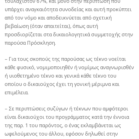
τουλάχιστον 67%, και μόνο στην περίπτωση που
υπάρχει αναγκαιότητα συνοδείας και αυτή προκύπτει
από τον νόμο και αποδεικνύεται από σχετική
βεβαίωση (όταν απαιτείται), όπως αυτή
προσδιορίζεται στα δικαιολογητικά συμμετοχής στην
παρούσα Πρόσκληση.
– Για τους σκοπούς της παρούσας ως τέκνο νοείται
κάθε φυσικό, νομιμοποιηθέν ή νομίμως αναγνωρισθέν
ή υιοθετημένο τέκνο και γενικά κάθε τέκνο του
οποίου ο δικαιούχος έχει τη γονική μέριμνα και
επιμέλεια.
– Σε περιπτώσεις συζύγων ή τέκνων που αμφότεροι
είναι δικαιούχοι του προγράμματος κατά την έννοια
της παρ. 1 του παρόντος, ο ένας εκλαμβάνεται ως
ωφελούμενος του άλλου, εφόσον δηλωθεί στην