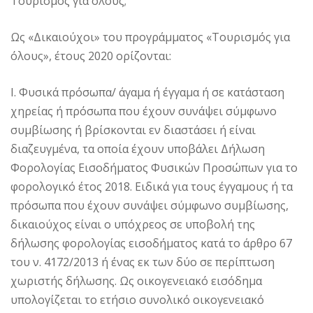
Τουρισμός για όλους;
Ως «Δικαιούχοι» του προγράμματος «Τουρισμός για
όλους», έτους 2020 ορίζονται:
Ι. Φυσικά πρόσωπα/ άγαμα ή έγγαμα ή σε κατάσταση
χηρείας ή πρόσωπα που έχουν συνάψει σύμφωνο
συμβίωσης ή βρίσκονται εν διαστάσει ή είναι
διαζευγμένα, τα οποία έχουν υποβάλει Δήλωση
Φορολογίας Εισοδήματος Φυσικών Προσώπων για το
φορολογικό έτος 2018. Ειδικά για τους έγγαμους ή τα
πρόσωπα που έχουν συνάψει σύμφωνο συμβίωσης,
δικαιούχος είναι ο υπόχρεος σε υποβολή της
δήλωσης φορολογίας εισοδήματος κατά το άρθρο 67
του ν. 4172/2013 ή ένας εκ των δύο σε περίπτωση
χωριστής δήλωσης. Ως οικογενειακό εισόδημα
υπολογίζεται το ετήσιο συνολικό οικογενειακό