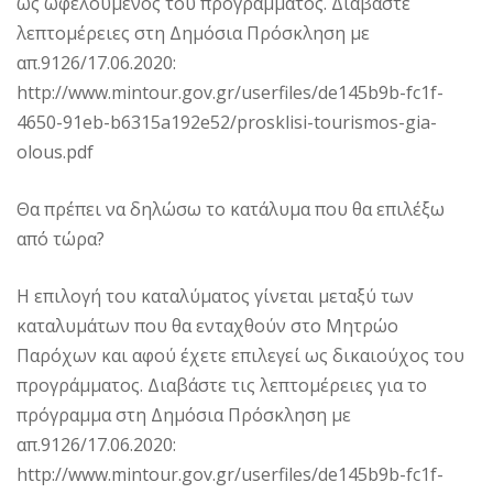
ως ωφελούμενος του προγράμματος. Διαβάστε
λεπτομέρειες στη Δημόσια Πρόσκληση με
απ.9126/17.06.2020:
http://www.mintour.gov.gr/userfiles/de145b9b-fc1f-
4650-91eb-b6315a192e52/prosklisi-tourismos-gia-
olous.pdf
Θα πρέπει να δηλώσω το κατάλυμα που θα επιλέξω
από τώρα?
Η επιλογή του καταλύματος γίνεται μεταξύ των
καταλυμάτων που θα ενταχθούν στο Μητρώο
Παρόχων και αφού έχετε επιλεγεί ως δικαιούχος του
προγράμματος. Διαβάστε τις λεπτομέρειες για το
πρόγραμμα στη Δημόσια Πρόσκληση με
απ.9126/17.06.2020:
http://www.mintour.gov.gr/userfiles/de145b9b-fc1f-