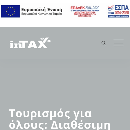
Skip
to
content
Τουρισμός για
όλους: Διαθέσιμη