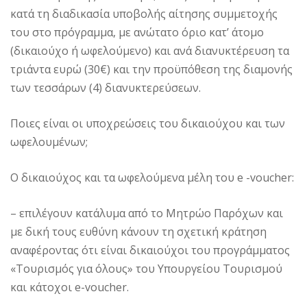
κατά τη διαδικασία υποβολής αίτησης συμμετοχής
του στο πρόγραμμα, με ανώτατο όριο κατ’ άτομο
(δικαιούχο ή ωφελούμενο) και ανά διανυκτέρευση τα
τριάντα ευρώ (30€) και την προϋπόθεση της διαμονής
των τεσσάρων (4) διανυκτερεύσεων.
Ποιες είναι οι υποχρεώσεις του δικαιούχου και των
ωφελουμένων;
Ο δικαιούχος και τα ωφελούμενα μέλη του e -voucher:
– επιλέγουν κατάλυμα από το Μητρώο Παρόχων και
με δική τους ευθύνη κάνουν τη σχετική κράτηση
αναφέροντας ότι είναι δικαιούχοι του προγράμματος
«Τουρισμός για όλους» του Υπουργείου Τουρισμού
και κάτοχοι e-voucher.