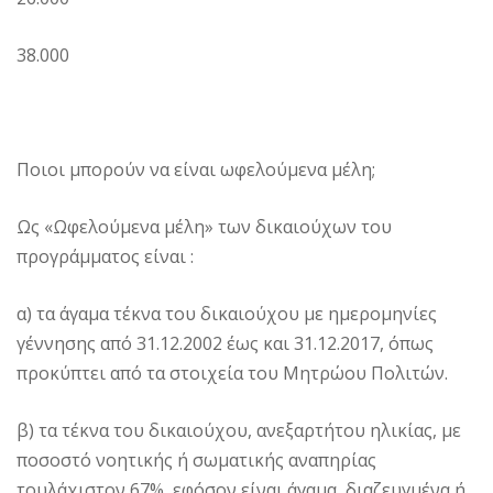
38.000
Ποιοι μπορούν να είναι ωφελούμενα μέλη;
Ως «Ωφελούμενα μέλη» των δικαιούχων του
προγράμματος είναι :
α) τα άγαμα τέκνα του δικαιούχου με ημερομηνίες
γέννησης από 31.12.2002 έως και 31.12.2017, όπως
προκύπτει από τα στοιχεία του Μητρώου Πολιτών.
β) τα τέκνα του δικαιούχου, ανεξαρτήτου ηλικίας, με
ποσοστό νοητικής ή σωματικής αναπηρίας
τουλάχιστον 67%, εφόσον είναι άγαμα, διαζευγμένα ή