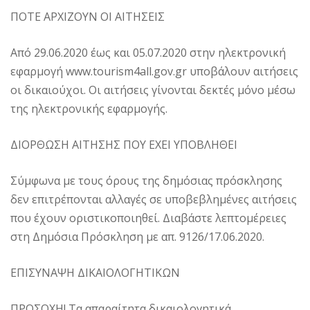
ΠΟΤΕ ΑΡΧΙΖΟΥΝ ΟΙ ΑΙΤΗΣΕΙΣ
Από 29.06.2020 έως και 05.07.2020 στην ηλεκτρονική
εφαρμογή www.tourism4all.gov.gr υποβάλουν αιτήσεις
οι δικαιούχοι. Οι αιτήσεις γίνονται δεκτές μόνο μέσω
της ηλεκτρονικής εφαρμογής.
ΔΙΟΡΘΩΣΗ ΑΙΤΗΣΗΣ ΠΟΥ ΕΧΕΙ ΥΠΟΒΛΗΘΕΙ
Σύμφωνα με τους όρους της δημόσιας πρόσκλησης
δεν επιτρέπονται αλλαγές σε υποβεβλημένες αιτήσεις
που έχουν οριστικοποιηθεί. Διαβάστε λεπτομέρειες
στη Δημόσια Πρόσκληση με απ. 9126/17.06.2020.
ΕΠΙΣΥΝΑΨΗ ΔΙΚΑΙΟΛΟΓΗΤΙΚΩΝ
ΠΡΟΣΟΧΗ! Τα απαραίτητα δικαιολογητικά