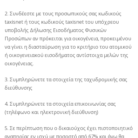
2. Συνδέεστε με τους προσωπικούς σας κωδικούς
taxisnet ή τους κωδικούς taxisnet του υπόχρεου
υποβολής Δήλωσης Εισοδήματος Φυσικών
Προσώπων αν πρόκειται για οικογένεια, προκειμένου
να γίνει η διασταύρωση για το κριτήριο του ατομικού
ή οικογενειακού εισοδήματος αντίστοιχα μελών της
οικογένειας.
3. Συμπληρώνετε τα στοιχεία της ταχυδρομικής σας
διεύθυνσης
4. Συμπληρώνετε τα στοιχεία επικοινωνίας σας
(τηλέφωνο και ηλεκτρονική διεύθυνση)
5. Σε περίπτωση που ο δικαιούχος έχει πιστοποιητικό
αναπηρίας εν ισχύ με ποσοστό από 67% και άνω θα