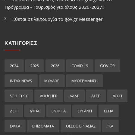
Πρόγραμμα «Τουρισμός για όλους 2026-2027»
Τίθεται σε λειτουργία το gov.gr Μessenger
ΚΑΤΗΓΟΡΙΕΣ
2024
2025
2026
COVID 19
GOV.GR
INTAX NEWS
MYAADE
MYΘΈΡΜΑΝΣΗ
SELF TEST
VOUCHER
ΑΑΔΕ
ΑΣΕΠ
ΑΣΕΠ
ΔΕΗ
ΔΥΠΑ
ΕΝ.Φ.Ι.Α
ΕΡΓΑΝΗ
ΕΣΠΑ
ΕΦΚΑ
ΕΠΙΔΌΜΑΤΑ
ΘΕΣΕΙΣ ΕΡΓΑΣΙΑΣ
ΙΚΑ