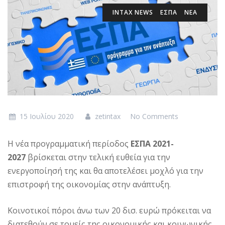
INTAX NEWS
ΕΣΠΑ
ΝΕΑ
15 Ιουλίου 2020
zetintax
No Comments
Η νέα προγραμματική περίοδος
ΕΣΠΑ 2021-
2027
βρίσκεται στην τελική ευθεία για την
ενεργοποίησή της και θα αποτελέσει μοχλό για την
επιστροφή της οικονομίας στην ανάπτυξη.
Κοινοτικοί πόροι άνω των 20 δισ. ευρώ πρόκειται να
διατεθούν σε τομείς της οικονομικής και κοινωνικής