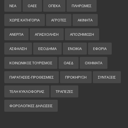
ΝΕΑ
ΟΑΕΕ
ΟΠΕΚΑ
ΠΛΗΡΩΜΕΣ
ΧΩΡΊΣ ΚΑΤΗΓΟΡΊΑ
ΑΓΡΟΤΕΣ
ΑΚΙΝΗΤΑ
ΑΝΕΡΓΙΑ
ΑΠΑΣΧΟΛΗΣΗ
ΑΠΟΖΗΜΙΩΣΗ
ΑΣΦΑΛΙΣΗ
ΕΙΣΌΔΗΜΑ
ΕΝΟΙΚΙΑ
ΕΦΟΡΙΑ
ΚΟΙΝΩΝΙΚΟΣ ΤΟΥΡΙΣΜΟΣ
ΟΑΕΔ
ΟΧΗΜΑΤΑ
ΠΑΡΑΤΑΣΕΙΣ-ΠΡΟΘΕΣΜΙΕΣ
ΠΡΟΚΉΡΥΞΗ
ΣΥΝΤΑΞΕΙΣ
ΤΕΛΗ ΚΥΚΛΟΦΟΡΙΑΣ
ΤΡΑΠΕΖΕΣ
ΦΟΡΟΛΟΓΙΚΕΣ ΔΗΛΩΣΕΙΣ