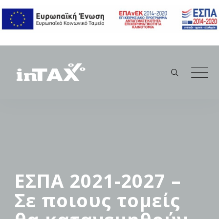
Skip
to
content
ΕΣΠΑ 2021-2027 –
Σε ποιους τομείς