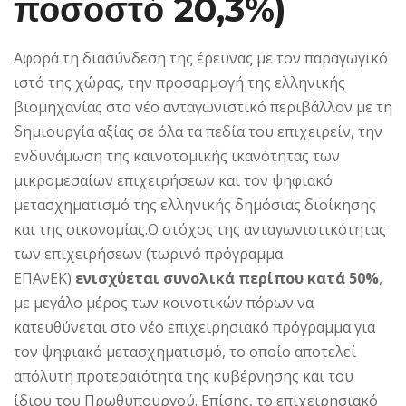
ποσοστό 20,3%)
Αφορά τη διασύνδεση της έρευνας με τον παραγωγικό
ιστό της χώρας, την προσαρμογή της ελληνικής
βιομηχανίας στο νέο ανταγωνιστικό περιβάλλον με τη
δημιουργία αξίας σε όλα τα πεδία του επιχειρείν, την
ενδυνάμωση της καινοτομικής ικανότητας των
μικρομεσαίων επιχειρήσεων και τον ψηφιακό
μετασχηματισμό της ελληνικής δημόσιας διοίκησης
και της οικονομίας.Ο στόχος της ανταγωνιστικότητας
των επιχειρήσεων (τωρινό πρόγραμμα
ΕΠΑνΕΚ)
ενισχύεται συνολικά περίπου κατά 50%
,
με μεγάλο μέρος των κοινοτικών πόρων να
κατευθύνεται στο νέο επιχειρησιακό πρόγραμμα για
τον ψηφιακό μετασχηματισμό, το οποίο αποτελεί
απόλυτη προτεραιότητα της κυβέρνησης και του
ίδιου του Πρωθυπουργού. Επίσης, το επιχειρησιακό