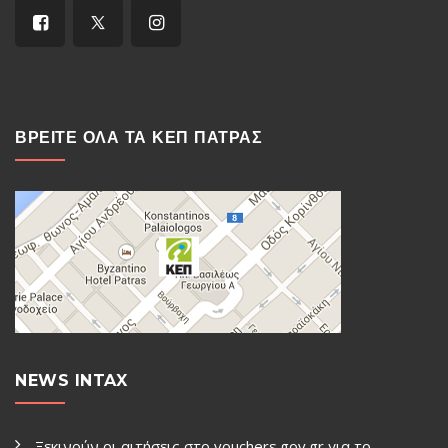
ΒΡΕΙΤΕ ΟΛΑ ΤΑ ΚΕΠ ΠΑΤΡΑΣ
NEWS INTAX
Ξεκινούν οι αιτήσεις στο vouchers.gov.gr για το