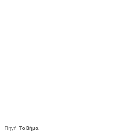
Πηγή:
To Βήμα