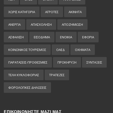
ΧΩΡΊΣ ΚΑΤΗΓΟΡΊΑ
ΑΓΡΟΤΕΣ
ΑΚΙΝΗΤΑ
ΑΝΕΡΓΙΑ
ΑΠΑΣΧΟΛΗΣΗ
ΑΠΟΖΗΜΙΩΣΗ
ΑΣΦΑΛΙΣΗ
ΕΙΣΌΔΗΜΑ
ΕΝΟΙΚΙΑ
ΕΦΟΡΙΑ
ΚΟΙΝΩΝΙΚΟΣ ΤΟΥΡΙΣΜΟΣ
ΟΑΕΔ
ΟΧΗΜΑΤΑ
ΠΑΡΑΤΑΣΕΙΣ-ΠΡΟΘΕΣΜΙΕΣ
ΠΡΟΚΉΡΥΞΗ
ΣΥΝΤΑΞΕΙΣ
ΤΕΛΗ ΚΥΚΛΟΦΟΡΙΑΣ
ΤΡΑΠΕΖΕΣ
ΦΟΡΟΛΟΓΙΚΕΣ ΔΗΛΩΣΕΙΣ
ΕΠΙΚΟΙΝΩΝΗΣΤΕ ΜΑΖΙ ΜΑΣ