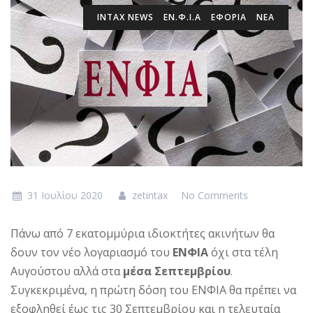
INTAX NEWS
ΕΝ.Φ.Ι.Α
ΕΦΟΡΙΑ
ΝΕΑ
31 Ιουλίου 2020
zetintax
No Comments
Πάνω από 7 εκατομμύρια ιδιοκτήτες ακινήτων θα
δουν τον νέο λογαριασμό του
ΕΝΦΙΑ
όχι στα τέλη
Αυγούστου αλλά στα
μέσα Σεπτεμβρίου
.
Συγκεκριμένα, η πρώτη δόση του ΕΝΦΙΑ θα πρέπει να
εξοφληθεί έως τις 30 Σεπτεμβρίου και η τελευταία