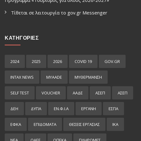
Τίθεται σε λειτουργία το gov.gr Μessenger
ΚΑΤΗΓΟΡΙΕΣ
2024
2025
2026
COVID 19
GOV.GR
INTAX NEWS
MYAADE
MYΘΈΡΜΑΝΣΗ
SELF TEST
VOUCHER
ΑΑΔΕ
ΑΣΕΠ
ΑΣΕΠ
ΔΕΗ
ΔΥΠΑ
ΕΝ.Φ.Ι.Α
ΕΡΓΑΝΗ
ΕΣΠΑ
ΕΦΚΑ
ΕΠΙΔΌΜΑΤΑ
ΘΕΣΕΙΣ ΕΡΓΑΣΙΑΣ
ΙΚΑ
ΝΕΑ
ΟΑΕΕ
ΟΠΕΚΑ
ΠΛΗΡΩΜΕΣ