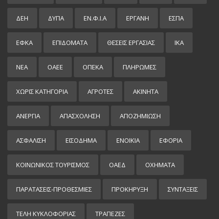
ΔΕΗ
ΔΥΠΑ
ΕΝ.Φ.Ι.Α
ΕΡΓΑΝΗ
ΕΣΠΑ
ΕΦΚΑ
ΕΠΙΔΌΜΑΤΑ
ΘΕΣΕΙΣ ΕΡΓΑΣΙΑΣ
ΙΚΑ
ΝΕΑ
ΟΑΕΕ
ΟΠΕΚΑ
ΠΛΗΡΩΜΕΣ
ΧΩΡΊΣ ΚΑΤΗΓΟΡΊΑ
ΑΓΡΟΤΕΣ
ΑΚΙΝΗΤΑ
ΑΝΕΡΓΙΑ
ΑΠΑΣΧΟΛΗΣΗ
ΑΠΟΖΗΜΙΩΣΗ
ΑΣΦΑΛΙΣΗ
ΕΙΣΌΔΗΜΑ
ΕΝΟΙΚΙΑ
ΕΦΟΡΙΑ
ΚΟΙΝΩΝΙΚΟΣ ΤΟΥΡΙΣΜΟΣ
ΟΑΕΔ
ΟΧΗΜΑΤΑ
ΠΑΡΑΤΑΣΕΙΣ-ΠΡΟΘΕΣΜΙΕΣ
ΠΡΟΚΉΡΥΞΗ
ΣΥΝΤΑΞΕΙΣ
ΤΕΛΗ ΚΥΚΛΟΦΟΡΙΑΣ
ΤΡΑΠΕΖΕΣ