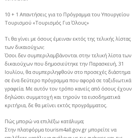
10 + 1 Απαντήσεις για το Πρόγραμμα του Υπουργείου
Τουρισμού «Τουρισμός Για Όλους»
Τι θα γίνει με όσους έμειναν εκτός της τελικής λίστας
των δικαιούχων;
Όσοι δεν συμπεριλαμβάνονται στην τελική λίστα των
δικαιούχων που δημοσιεύτηκε την Παρασκευή, 31
Ιουλίου, θα συμπεριληφθούν στο προσεχές διάστημα
σε ένα δεύτερο πρόγραμμα που αφορά σε ταξιδιωτικά
γραφεία. Με αυτόν τον τρόπο κανείς από όσους έχουν
δηλώσει συμμετοχή και τηρούν τα εισοδηματικά
κριτήρια, δε θα μείνει εκτός προγράμματος.
Πώς μπορώ να επιλέξω κατάλυμα;
Στην πλατφόρμα tourism4all.gov.gr μπορείτε να
επιλέξετε κατάλυμα ανάλογα με τις ανάγκες και τις