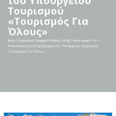
του Υπουργείου
Τουρισμού
«Τουρισμός Για
Όλους»
Intax | Λογιστικό Γραφείο Πάτρας
>
Blog
>
intax news
>
10 + 1
Απαντήσεις για το πρόγραμμα του Υπουργείου Τουρισμού
«Τουρισμός Για Όλους»