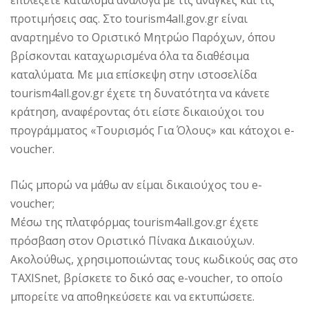
προτιμήσεις σας. Στο tourism4all.gov.gr είναι
αναρτημένο το Οριστικό Μητρώο Παρόχων, όπου
βρίσκονται καταχωρισμένα όλα τα διαθέσιμα
καταλύματα. Με μια επίσκεψη στην ιστοσελίδα
tourism4all.gov.gr έχετε τη δυνατότητα να κάνετε
κράτηση, αναφέροντας ότι είστε δικαιούχοι του
προγράμματος «Τουρισμός Για Όλους» και κάτοχοι e-
voucher.
Πώς μπορώ να μάθω αν είμαι δικαιούχος του e-
voucher;
Μέσω της πλατφόρμας tourism4all.gov.gr έχετε
πρόσβαση στον Οριστικό Πίνακα Δικαιούχων.
Ακολούθως, χρησιμοποιώντας τους κωδικούς σας στο
TAXISnet, βρίσκετε το δικό σας e-voucher, το οποίο
μπορείτε να αποθηκεύσετε και να εκτυπώσετε.