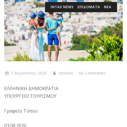
INTAX NEWS
ΕΠΙΔΌΜΑΤΑ
ΝΕΑ
3 Αυγούστου 2020
zetintax
No Comments
ΕΛΛΗΝΙΚΗ ΔΗΜΟΚΡΑΤΙΑ
ΥΠΟΥΡΓΕΙΟ ΤΟΥΡΙΣΜΟΥ
Γραφείο Τύπου
03.08.2020