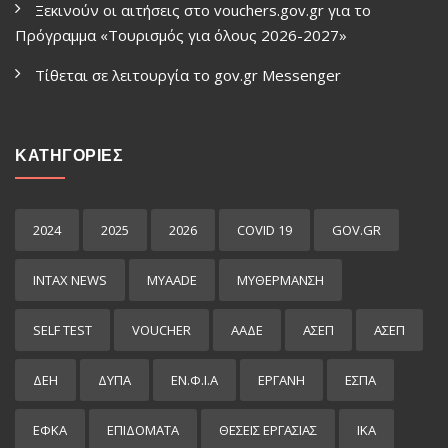
Ξεκινούν οι αιτήσεις στο vouchers.gov.gr για το
Πρόγραμμα «Τουρισμός για όλους 2026-2027»
Τίθεται σε λειτουργία το gov.gr Μessenger
ΚΑΤΗΓΟΡΙΕΣ
2024
2025
2026
COVID 19
GOV.GR
INTAX NEWS
MYAADE
MYΘΈΡΜΑΝΣΗ
SELF TEST
VOUCHER
ΑΑΔΕ
ΑΣΕΠ
ΑΣΕΠ
ΔΕΗ
ΔΥΠΑ
ΕΝ.Φ.Ι.Α
ΕΡΓΑΝΗ
ΕΣΠΑ
ΕΦΚΑ
ΕΠΙΔΌΜΑΤΑ
ΘΕΣΕΙΣ ΕΡΓΑΣΙΑΣ
ΙΚΑ