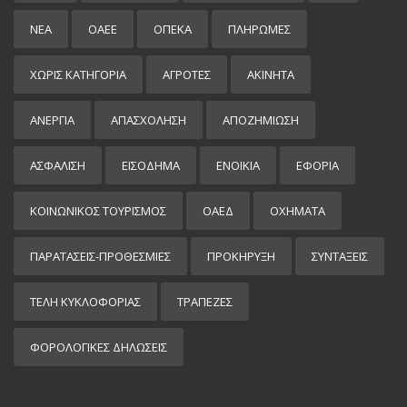
ΝΕΑ
ΟΑΕΕ
ΟΠΕΚΑ
ΠΛΗΡΩΜΕΣ
ΧΩΡΊΣ ΚΑΤΗΓΟΡΊΑ
ΑΓΡΟΤΕΣ
ΑΚΙΝΗΤΑ
ΑΝΕΡΓΙΑ
ΑΠΑΣΧΟΛΗΣΗ
ΑΠΟΖΗΜΙΩΣΗ
ΑΣΦΑΛΙΣΗ
ΕΙΣΌΔΗΜΑ
ΕΝΟΙΚΙΑ
ΕΦΟΡΙΑ
ΚΟΙΝΩΝΙΚΟΣ ΤΟΥΡΙΣΜΟΣ
ΟΑΕΔ
ΟΧΗΜΑΤΑ
ΠΑΡΑΤΑΣΕΙΣ-ΠΡΟΘΕΣΜΙΕΣ
ΠΡΟΚΉΡΥΞΗ
ΣΥΝΤΑΞΕΙΣ
ΤΕΛΗ ΚΥΚΛΟΦΟΡΙΑΣ
ΤΡΑΠΕΖΕΣ
ΦΟΡΟΛΟΓΙΚΕΣ ΔΗΛΩΣΕΙΣ