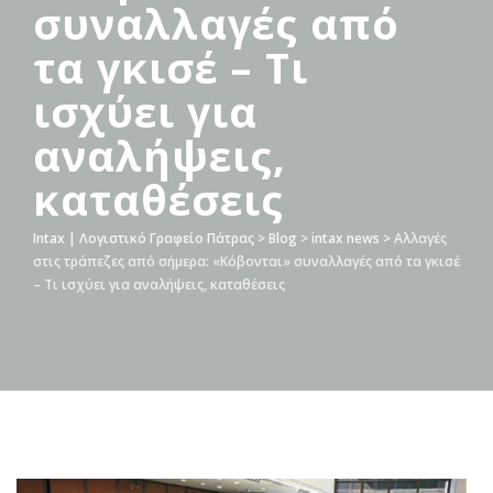
συναλλαγές από
τα γκισέ – Τι
ισχύει για
αναλήψεις,
καταθέσεις
Intax | Λογιστικό Γραφείο Πάτρας
>
Blog
>
intax news
>
Αλλαγές
στις τράπεζες από σήμερα: «Κόβονται» συναλλαγές από τα γκισέ
– Τι ισχύει για αναλήψεις, καταθέσεις