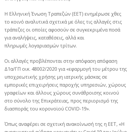
Η Ελληνική Ένωση Τραπεζών (ΕΕΤ) ενημέρωσε χθες
το κοινό αναλυτικά σχετικά με όλες τις αλλαγές στις
τράπεζες οι οποίες αφοσούν σε συγκεκριμένα ποσά
για αναλήψεις, καταθέσεις, αλλά και
πληρωμές λογαριασμών τρίτων.
Οι αλλαγές προβλέπονται στην απόφαση απόφαση
Δ1α/ΓΠ οικ. 48002/2020 για «εφαρμογή του μέτρου της
υποχρεωτικής χρήσης μη ιατρικής μάσκας σε
εμπορικές επιχειρήσεις παροχής υπηρεσιών, χώρους
γραφείων και άλλους χώρους συνάθροισης κοινού
στο σύνολο της Επικράτειας, προς περιορισμό της
διασποράς του κορoνοϊού COVID-19».
Όπως αναφέρει σε σχετική ανακοίνωσή της η ΕΕΤ, «Η
ανησυχητική αύξηση κρουσμάτων Covid 19 τον Ιούλιο