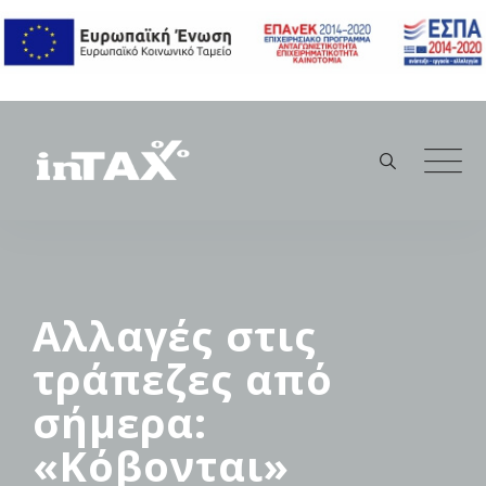
Skip
to
content
Αλλαγές στις
τράπεζες από
σήμερα:
«Κόβονται»