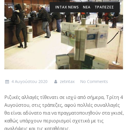
INTAX NEWS
ΝΕΑ
ΤΡΑΠΕΖΕΣ
4 Αυγούστου 2020
zetintax
No Comments
Ριζικές αλλαγές τίθενατι σε ισχύ από σήμερα, Τρίτη 4
Αυγούστου, στις τράπεζες, αφού πολλές συναλλαγές
θα είναι αδύνατο πια να πραγματοποιηθούν στα γκισέ,
καθώς υπάρχουν περιορισμοί σχετικά με τις
αναλήψεις και τις καταθέσεις.