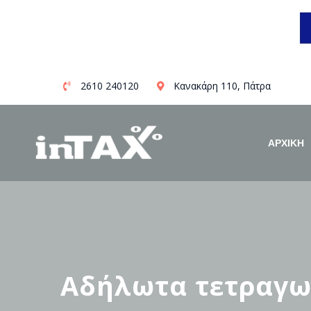
Skip
2610 240120
Κανακάρη 110, Πάτρα
to
content
ΑΡΧΙΚΗ
Αδήλωτα τετραγων