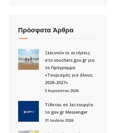
Πρόσφατα Άρθρα
Ξεκινούν οι αιτήσεις
στο vouchers.gov.gr για
το Πρόγραμμα
«Τουρισμός για όλους
2026-2027»
5 Αυγούστου 2026
Τίθεται σε λειτουργία
το gov.gr Μessenger
31 Ιουλίου 2026