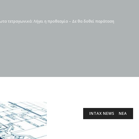
τα τετραγωνικά: Λήγει η προθεσμία – Δε θα δοθεί παράταση
INTAX NEWS
ΝΕΑ