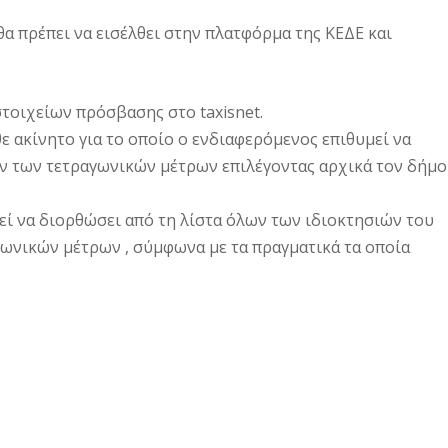
α πρέπει να εισέλθει στην πλατφόρμα της ΚΕΔΕ και
τοιχείων πρόσβασης στο taxisnet.
θε ακίνητο για το οποίο ο ενδιαφερόμενος επιθυμεί να
 των τετραγωνικών μέτρων επιλέγοντας αρχικά τον δήμο
εί να διορθώσει από τη λίστα όλων των ιδιοκτησιών του
ωνικών μέτρων , σύμφωνα με τα πραγματικά τα οποία