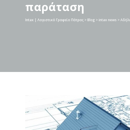
παράταση
Intax | Λογιστικό Γραφείο Πάτρας
>
Blog
>
intax news
>
Αδήλω