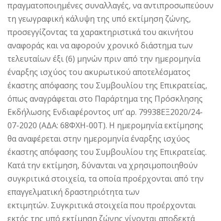
πραγματοποιημένες συναλλαγές, να αντιπροσωπεύουν
τη γεωγραφική κάλυψη της υπό εκτίμηση ζώνης,
προσεγγίζοντας τα χαρακτηριστικά του ακινήτου
αναφοράς και να αφορούν χρονικό διάστημα των
τελευταίων έξι (6) μηνών πριν από την ημερομηνία
έναρξης ισχύος του ακυρωτικού αποτελέσματος
έκαστης απόφασης του Συμβουλίου της Επικρατείας,
όπως αναγράφεται στο Παράρτημα της Πρόσκλησης
Εκδήλωσης Ενδιαφέροντος υπ’ αρ. 79938ΕΞ2020/24-
07-2020 (ΑΔΑ: 68ΦΧΗ-00Τ). Η ημερομηνία εκτίμησης
θα αναφέρεται στην ημερομηνία έναρξης ισχύος
έκαστης απόφασης του Συμβουλίου της Επικρατείας.
Κατά την εκτίμηση, δύνανται να χρησιμοποιηθούν
συγκριτικά στοιχεία, τα οποία προέρχονται από την
επαγγελματική δραστηριότητα των
εκτιμητών. Συγκριτικά στοιχεία που προέρχονται
εκτός της υπό εκτίμηση ζώνης γίνονται αποδεκτά