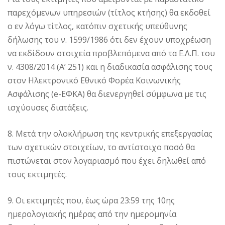
παρεχόμενων υπηρεσιών (τίτλος κτήσης) θα εκδοθεί
ο εν λόγω τίτλος, κατόπιν σχετικής υπεύθυνης
δήλωσης του ν. 1599/1986 ότι δεν έχουν υποχρέωση
να εκδίδουν στοιχεία προβλεπόμενα από τα Ε.Λ.Π. του
ν. 4308/2014 (Α’ 251) και η διαδικασία ασφάλισης τους
στον Ηλεκτρονικό Εθνικό Φορέα Κοινωνικής
Ασφάλισης (e-ΕΦΚΑ) θα διενεργηθεί σύμφωνα με τις
ισχύουσες διατάξεις.
8. Μετά την ολοκλήρωση της κεντρικής επεξεργασίας
των σχετικών στοιχείων, το αντίστοιχο ποσό θα
πιστώνεται στον λογαριασμό που έχει δηλωθεί από
τους εκτιμητές.
9. Οι εκτιμητές που, έως ώρα 23:59 της 10ης
ημερολογιακής ημέρας από την ημερομηνία