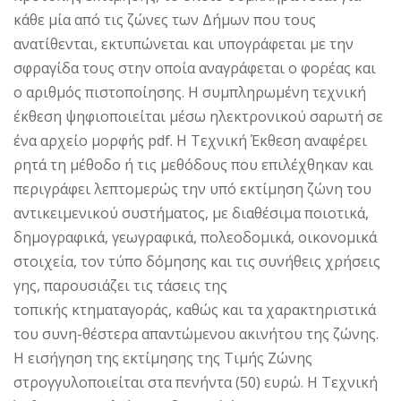
κάθε μία από τις ζώνες των Δήμων που τους
ανατίθενται, εκτυπώνεται και υπογράφεται με την
σφραγίδα τους στην οποία αναγράφεται ο φορέας και
ο αριθμός πιστοποίησης. Η συμπληρωμένη τεχνική
έκθεση ψηφιοποιείται μέσω ηλεκτρονικού σαρωτή σε
ένα αρχείο μορφής pdf. Η Τεχνική Έκθεση αναφέρει
ρητά τη μέθοδο ή τις μεθόδους που επιλέχθηκαν και
περιγράφει λεπτομερώς την υπό εκτίμηση ζώνη του
αντικειμενικού συστήματος, με διαθέσιμα ποιοτικά,
δημογραφικά, γεωγραφικά, πολεοδομικά, οικονομικά
στοιχεία, τον τύπο δόμησης και τις συνήθεις χρήσεις
γης, παρουσιάζει τις τάσεις της
τοπικής κτηματαγοράς, καθώς και τα χαρακτηριστικά
του συνη-θέστερα απαντώμενου ακινήτου της ζώνης.
Η εισήγηση της εκτίμησης της Τιμής Ζώνης
στρογγυλοποιείται στα πενήντα (50) ευρώ. Η Τεχνική