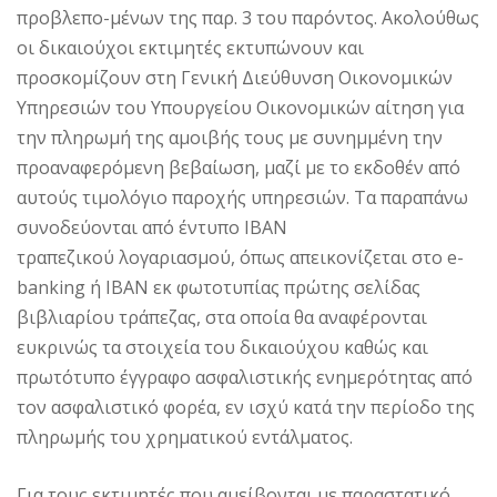
προβλεπο-μένων της παρ. 3 του παρόντος. Ακολούθως
οι δικαιούχοι εκτιμητές εκτυπώνουν και
προσκομίζουν στη Γενική Διεύθυνση Οικονομικών
Υπηρεσιών του Υπουργείου Οικονομικών αίτηση για
την πληρωμή της αμοιβής τους με συνημμένη την
προαναφερόμενη βεβαίωση, μαζί με το εκδοθέν από
αυτούς τιμολόγιο παροχής υπηρεσιών. Τα παραπάνω
συνοδεύονται από έντυπο ΙΒΑΝ
τραπεζικού λογαριασμού, όπως απεικονίζεται στο e-
banking ή ΙΒΑΝ εκ φωτοτυπίας πρώτης σελίδας
βιβλιαρίου τράπεζας, στα οποία θα αναφέρονται
ευκρινώς τα στοιχεία του δικαιούχου καθώς και
πρωτότυπο έγγραφο ασφαλιστικής ενημερότητας από
τον ασφαλιστικό φορέα, εν ισχύ κατά την περίοδο της
πληρωμής του χρηματικού εντάλματος.
Για τους εκτιμητές που αμείβονται με παραστατικό