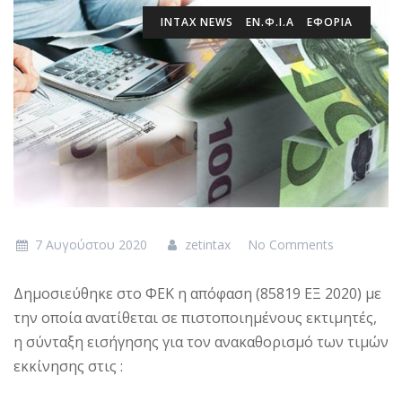
INTAX NEWS
ΕΝ.Φ.Ι.Α
ΕΦΟΡΙΑ
7 Αυγούστου 2020
zetintax
No Comments
Δημοσιεύθηκε στο ΦΕΚ η απόφαση (85819 ΕΞ 2020) με
την οποία ανατίθεται σε πιστοποιημένους εκτιμητές,
η σύνταξη εισήγησης για τον ανακαθορισμό των τιμών
εκκίνησης στις :