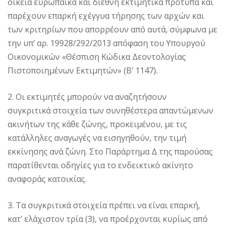
οικεία ευρωπαϊκά και διεθνή εκτιμητικά πρότυπα και
παρέχουν επαρκή εχέγγυα τήρησης των αρχών και
των κριτηρίων που απορρέουν από αυτά, σύμφωνα με
την υπ’ αρ. 19928/292/2013 απόφαση του Υπουργού
Οικονομικών «Θέσπιση Κώδικα Δεοντολογίας
Πιστοποιημένων Εκτιμητών» (Β’ 1147).
2. Οι εκτιμητές μπορούν να αναζητήσουν
συγκριτικά στοιχεία των συνηθέστερα απαντώμενων
ακινήτων της κάθε ζώνης, προκειμένου, με τις
κατάλληλες αναγωγές να εισηγηθούν, την τιμή
εκκίνησης ανά ζώνη. Στο Παράρτημα Δ της παρούσας
παρατίθενται οδηγίες για το ενδεικτικό ακίνητο
αναφοράς κατοικίας.
3. Τα συγκριτικά στοιχεία πρέπει να είναι επαρκή,
κατ’ ελάχιστον τρία (3), να προέρχονται κυρίως από