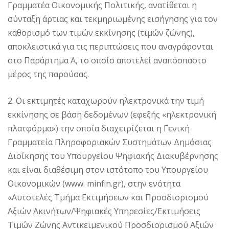
Γραμματέα Οικονομικής Πολιτικής, ανατίθεται η
σύνταξη άρτιας και τεκμηριωμένης εισήγησης για τον
καθορισμό των τιμών εκκίνησης (τιμών ζώνης),
αποκλειστικά για τις περιπτώσεις που αναγράφονται
στο Παράρτημα Α, το οποίο αποτελεί αναπόσπαστο
μέρος της παρούσας.
2. Οι εκτιμητές καταχωρούν ηλεκτρονικά την τιμή
εκκίνησης σε βάση δεδομένων (εφεξής «ηλεκτρονική
πλατφόρμα») την οποία διαχειρίζεται η Γενική
Γραμματεία Πληροφοριακών Συστημάτων Δημόσιας
Διοίκησης του Υπουργείου Ψηφιακής Διακυβέρνησης
και είναι διαθέσιμη στον ιστότοπο του Υπουργείου
Οικονομικών (www. minfin.gr), στην ενότητα
«Αυτοτελές Τμήμα Εκτιμήσεων και Προσδιορισμού
Αξιών Ακινήτων/Ψηφιακές Υπηρεσίες/Εκτιμήσεις
Τιμών Ζώνης Αντικειμενικού Προσδιορισμού Αξιών