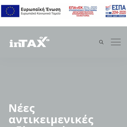
Skip
to
content
Νέες
αντικειμενικές