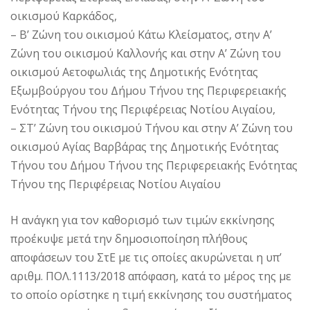
οικισμού Καρκάδος,
– Β’ Ζώνη του οικισμού Κάτω Κλείσματος, στην Α’
Ζώνη του οικισμού Καλλονής και στην Α’ Ζώνη του
οικισμού Αετοφωλιάς της Δημοτικής Ενότητας
Εξωμβούργου του Δήμου Τήνου της Περιφερειακής
Ενότητας Τήνου της Περιφέρειας Νοτίου Αιγαίου,
– ΣΤ’ Ζώνη του οικισμού Τήνου και στην Α’ Ζώνη του
οικισμού Αγίας Βαρβάρας της Δημοτικής Ενότητας
Τήνου του Δήμου Τήνου της Περιφερειακής Ενότητας
Τήνου της Περιφέρειας Νοτίου Αιγαίου
Η ανάγκη για τον καθορισμό των τιμών εκκίνησης
προέκυψε μετά την δημοσιοποίηση πλήθους
αποφάσεων του ΣτΕ με τις οποίες ακυρώνεται η υπ’
αριθμ. ΠΟΛ.1113/2018 απόφαση, κατά το μέρος της με
το οποίο ορίστηκε η τιμή εκκίνησης του συστήματος