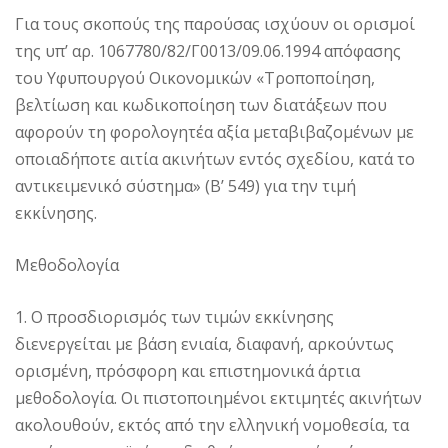
Για τους σκοπούς της παρούσας ισχύουν οι ορισμοί
της υπ’ αρ. 1067780/82/Γ0013/09.06.1994 απόφασης
του Υφυπουργού Οικονομικών «Τροποποίηση,
βελτίωση και κωδικοποίηση των διατάξεων που
αφορούν τη φορολογητέα αξία μεταβιβαζομένων με
οποιαδήποτε αιτία ακινήτων εντός σχεδίου, κατά το
αντικειμενικό σύστημα» (Β’ 549) για την τιμή
εκκίνησης.
Μεθοδολογία
1. Ο προσδιορισμός των τιμών εκκίνησης
διενεργείται με βάση ενιαία, διαφανή, αρκούντως
ορισμένη, πρόσφορη και επιστημονικά άρτια
μεθοδολογία. Οι πιστοποιημένοι εκτιμητές ακινήτων
ακολουθούν, εκτός από την ελληνική νομοθεσία, τα