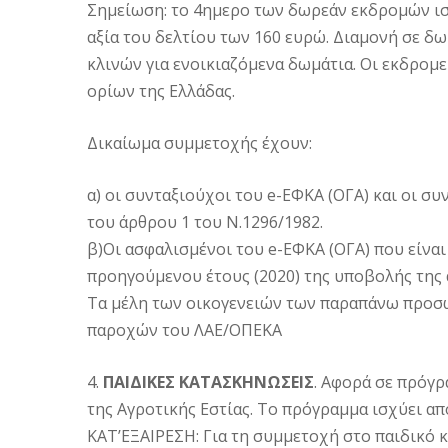
Σημείωση: το 4ημερο των δωρεάν εκδρομών ισ
αξία του δελτίου των 160 ευρώ. Διαμονή σε δω
κλινών για ενοικιαζόμενα δωμάτια. Οι εκδρομε
ορίων της Ελλάδας.
Δικαίωμα συμμετοχής έχουν:
α) οι συνταξιούχοι του e-ΕΦΚΑ (ΟΓΑ) και οι 
του άρθρου 1 του Ν.1296/1982.
β)Οι ασφαλισμένοι του e-ΕΦΚΑ (ΟΓΑ) που είνα
προηγούμενου έτους (2020) της υποβολής της
Τα μέλη των οικογενειών των παραπάνω προσ
παροχών του ΛΑΕ/ΟΠΕΚΑ
4.
ΠΑΙΔΙΚΕΣ ΚΑΤΑΣΚΗΝΩΣΕΙΣ
. Αφορά σε πρόγρ
της Αγροτικής Εστίας. Το πρόγραμμα ισχύει από
ΚΑΤ’ΕΞΑΙΡΕΣΗ: Για τη συμμετοχή στο παιδικό