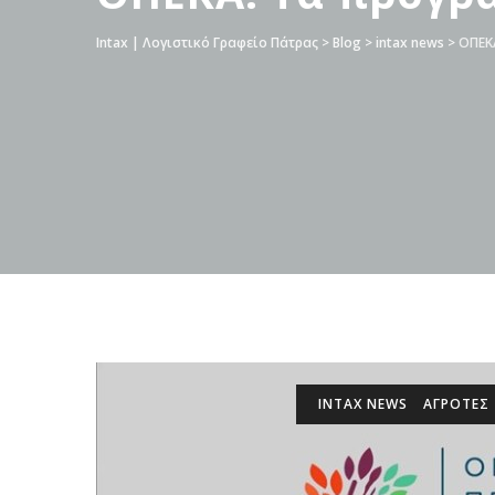
Intax | Λογιστικό Γραφείο Πάτρας
>
Blog
>
intax news
>
ΟΠΕΚΑ
INTAX NEWS
ΑΓΡΟΤΕΣ