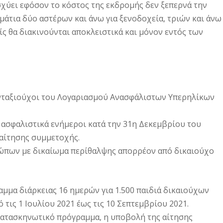
χύει εφόσον το κόστος της εκδρομής δεν ξεπερνά την
μάτια δύο αστέρων και άνω για ξενοδοχεία, τριών και άνω
ίς θα διακινούνται αποκλειστικά και μόνον εντός των
συνταξιούχοι του Λογαριασμού Ανασφάλιστων Υπερηλίκων
ι ασφαλιστικά ενήμεροι κατά την 31η Δεκεμβρίου του
 αίτησης συμμετοχής.
ώπων με δικαίωμα περίθαλψης απορρέον από δικαιούχο
αμμα διάρκειας 16 ημερών για 1.500 παιδιά δικαιούχων
 τις 1 Ιουλίου 2021 έως τις 10 Σεπτεμβρίου 2021.
 κατασκηνωτικό πρόγραμμα, η υποβολή της αίτησης