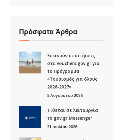
Πρόσφατα Άρθρα
Ξεκινούν οι αιτήσεις
στο vouchers.gov.gr για
το Πρόγραμμα
«Τουρισμός για όλους
2026-2027»
5 Αυγούστου 2026
Τίθεται σε λειτουργία
το gov.gr Μessenger
31 Ιουλίου 2026