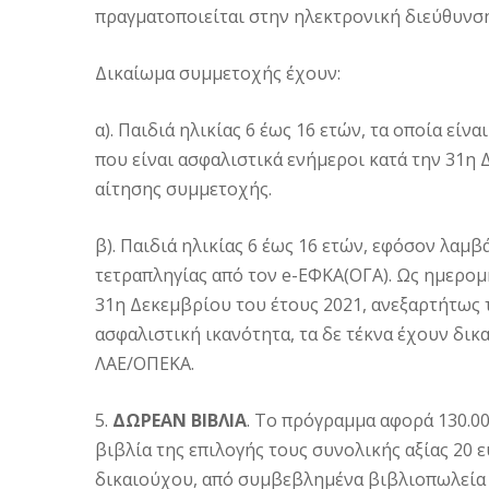
πραγματοποιείται στην ηλεκτρονική διεύθυνση w
Δικαίωμα συμμετοχής έχουν:
α). Παιδιά ηλικίας 6 έως 16 ετών, τα οποία ε
που είναι ασφαλιστικά ενήμεροι κατά την 31η
αίτησης συμμετοχής.
β). Παιδιά ηλικίας 6 έως 16 ετών, εφόσον λαμ
τετραπληγίας από τον e-ΕΦΚΑ(ΟΓΑ). Ως ημερομ
31η Δεκεμβρίου του έτους 2021, ανεξαρτήτως
ασφαλιστική ικανότητα, τα δε τέκνα έχουν δ
ΛΑΕ/ΟΠΕΚΑ.
5.
ΔΩΡΕΑΝ ΒΙΒΛΙΑ
. Το πρόγραμμα αφορά 130.0
βιβλία της επιλογής τους συνολικής αξίας 20 ε
δικαιούχου, από συμβεβλημένα βιβλιοπωλεία κ