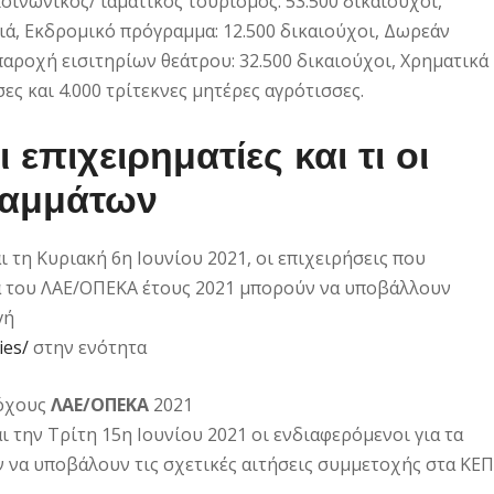
οινωνικός/ ιαματικός τουρισμός: 53.500 δικαιούχοι,
ιά, Εκδρομικό πρόγραμμα: 12.500 δικαιούχοι, Δωρεάν
αροχή εισιτηρίων θεάτρου: 32.500 δικαιούχοι, Χρηματικά
ες και 4.000 τρίτεκνες μητέρες αγρότισσες.
 επιχειρηματίες και τι οι
ραμμάτων
ι τη Κυριακή 6η Ιουνίου 2021, οι επιχειρήσεις που
 του ΛΑΕ/ΟΠΕΚΑ έτους 2021 μπορούν να υποβάλλουν
γή
ies/
στην ενότητα
ρόχους
ΛΑΕ/ΟΠΕΚΑ
2021
ι την Τρίτη 15η Ιουνίου 2021 οι ενδιαφερόμενοι για τα
 να υποβάλουν τις σχετικές αιτήσεις συμμετοχής στα ΚΕΠ