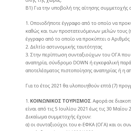
όλης της χώρας.
Β1) Για την υποβολή της αίτησης συμμετοχής 
1. Οποιοδήποτε έγγραφο από το οποίο να προ
καθώς και των προστατευόμενων μελών τους (
έγγραφο από το οποίο να προκύπτει ο Αριθμό
2. Δελτίο αστυνομικής ταυτότητας
3. Στην περίπτωση συνταξιούχων του ΟΓΑ που
αναπηρία, σύνδρομο DOWN ή εγκεφαλική παρά
αποτελέσματος πιστοποίησης αναπηρίας ή η α
Για το έτος 2021 θα υλοποιηθούν επτά (7) προγ
1.
ΚΟΙΝΩΝΙΚΟΣ ΤΟΥΡΙΣΜΟΣ
. Αφορά σε διακοπ
είναι από τις 5 Ιουλίου 2021 έως τις 30 Μαΐου 
Δικαίωμα συμμετοχής έχουν:
α) οι συνταξιούχοι του e-ΕΦΚΑ (ΟΓΑ) και οι 