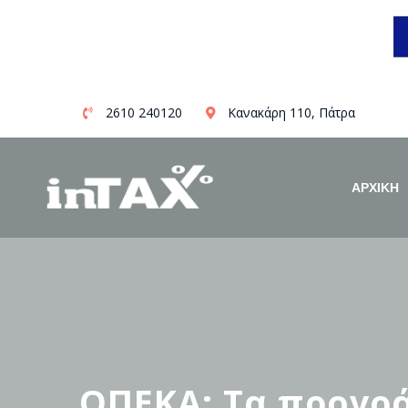
Skip
2610 240120
Κανακάρη 110, Πάτρα
to
content
ΑΡΧΙΚΗ
ΟΠΕΚΑ: Τα προγρά