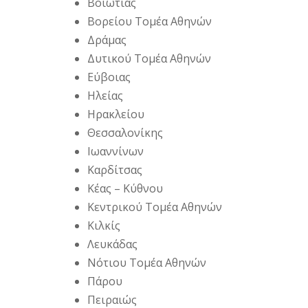
Βοιωτίας
Βορείου Τομέα Αθηνών
Δράμας
Δυτικού Τομέα Αθηνών
Εύβοιας
Ηλείας
Ηρακλείου
Θεσσαλονίκης
Ιωαννίνων
Καρδίτσας
Κέας – Κύθνου
Κεντρικού Τομέα Αθηνών
Κιλκίς
Λευκάδας
Νότιου Τομέα Αθηνών
Πάρου
Πειραιώς