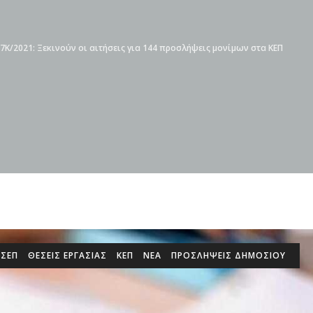
7Κ/2021: Ξεκινούν οι αιτήσεις για 144 προσλήψεις μονίμων στα ΚΕΠ
ΑΣΕΠ
ΘΕΣΕΙΣ ΕΡΓΑΣΙΑΣ
ΚΕΠ
ΝΕΑ
ΠΡΟΣΛΉΨΕΙΣ ΔΗΜΟΣΊΟΥ