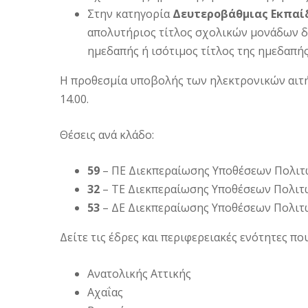
Στην κατηγορία
Δευτεροβάθμιας Εκπαί
απολυτήριος τίτλος σχολικών μονάδων δ
ημεδαπής ή ισότιμος τίτλος της ημεδαπή
Η προθεσμία υποβολής των ηλεκτρονικών αιτ
14.00.
Θέσεις ανά κλάδο:
59
– ΠΕ Διεκπεραίωσης Υποθέσεων Πολιτών
32
– ΤΕ Διεκπεραίωσης Υποθέσεων Πολιτών
53
– ΔΕ Διεκπεραίωσης Υποθέσεων Πολιτών
Δείτε τις έδρες και περιφερειακές ενότητες π
Ανατολικής Αττικής
Αχαΐας