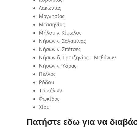
Λακωνίας
Μαγνησίας
Μεσσηνίας
Μήλου ν. Κίμωλος
Νήσων ν. Σαλαμίνας
Νήσων ν. Σπέτσες
Νήσων δ. Τροιζηνίας – Μεθάνων
Νήσων ν. Ύδρας
Πέλλας
Ρόδου
Τρικάλων
Φωκίδας
Χίου
Πατήστε εδω για να διαβά