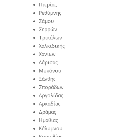
Πιερίας
Ρεθύμνης
Σάμου
Σερρών
Τρικάλων
Χαλκιδικής
Χανίων
Λάρισας
Μυκόνου
Ξάνθης
Σποράδων
Αργολίδας
Αρκαδίας
Δράμας
Ημαθίας
Κάλυμνου
Κορινθίας