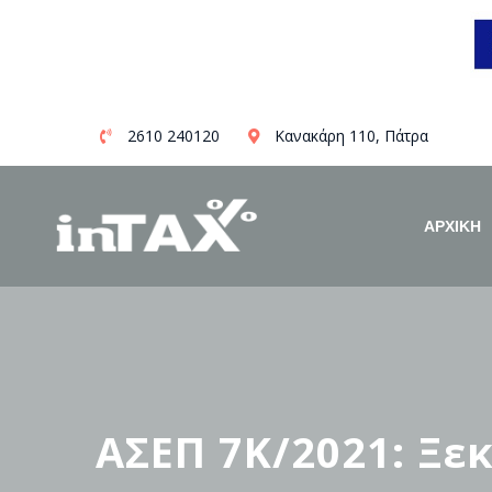
Skip
2610 240120
Κανακάρη 110, Πάτρα
to
content
ΑΡΧΙΚΗ
ΑΣΕΠ 7Κ/2021: Ξε