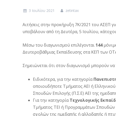
3 Ιουλίου 2021
zetintax
Αιτήσεις στην προκήρυξη 7Κ/2021 του ΑΣΕΠ γ
υποβάλουν από τη Δευτέρα, 5 Ιουλίου, κάτοχο
Μέσω του διαγωνισμού επιλέγονται
144
μόνιμ
Δευτεροβάθμιας Εκπαίδευσης στα ΚΕΠ των ΟΤΑ
Σημειώνεται ότι στον διαγωνισμό μπορούν να
Ειδικότερα, για την κατηγορία
Πανεπιστη
οποιουδήποτε Τμήματος ΑΕΙ ή Ελληνικού 
Σπουδών Επιλογής (Π.Σ.Ε) ΑΕΙ της ημεδαπ
Για την κατηγορία
Τεχνολογικής Εκπαί
Τμήματος ΤΕΙ ή Προγραμμάτων Σπουδών Επ
σχολών της ημεδαπής ή αλλοδαπής ή πτυχ