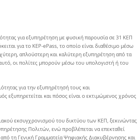
ότητας για εξυπηρέτηση με φυσική παρουσία σε 31 ΚΕΠ
κειται για το KEP-ePass, το οποίο είναι διαθέσιμο μέσω
ταχύτερη, απλούστερη και καλύτερη εξυπηρέτηση από τα
υτό, οι πολίτες μπορούν μέσω του υπολογιστή ή του
ότητας για την εξυπηρέτησή τους και
μός εξυπηρετείται και πόσος είναι ο εκτιμώμενος χρόνος
φιακού εκσυγχρονισμού του δικτύου των ΚΕΠ, ξεκινώντας
ξυπηρέτησης Πολιτών, ενώ προβλέπεται να επεκταθεί
ι από τη Γενική Γραμματεία Ψηφιακής Διακυβέρνησης και