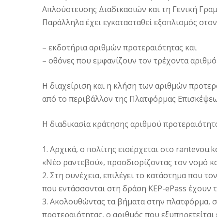
Απλούστευσης Διαδικασιών και τη Γενική Γρ
Παράλληλα έχει εγκατασταθεί εξοπλισμός στον
– εκδοτήρια αριθμών προτεραιότητας και
– οθόνες που εμφανίζουν τον τρέχοντα αριθμό
Η διαχείριση και η κλήση των αριθμών προτερ
από το περιβάλλον της Πλατφόρμας Επισκέψεων
Η διαδικασία κράτησης αριθμού προτεραιότητας
1. Αρχικά, ο πολίτης εισέρχεται στο rantevou.k
«Νέο ραντεβού», προσδιορίζοντας τον νομό κα
2. Στη συνέχεια, επιλέγει το κατάστημα που το
που εντάσσονται στη δράση KEP-ePass έχουν
3. Ακολουθώντας τα βήματα στην πλατφόρμα, σ
προτεραιότητας, ο αριθμός που εξυπηρετείται 