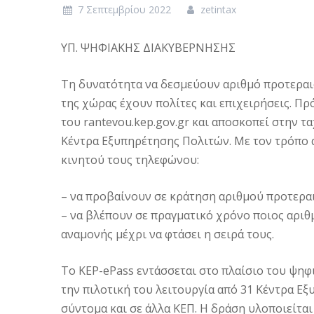
7 Σεπτεμβρίου 2022
zetintax
ΥΠ. ΨΗΦΙΑΚΗΣ ΔΙΑΚΥΒΕΡΝΗΣΗΣ
Τη δυνατότητα να δεσμεύουν αριθμό προτεραι
της χώρας έχουν πολίτες και επιχειρήσεις. Πρό
του rantevou.kep.gov.gr και αποσκοπεί στην 
Κέντρα Εξυπηρέτησης Πολιτών. Με τον τρόπο α
κινητού τους τηλεφώνου:
– να προβαίνουν σε κράτηση αριθμού προτεραι
– να βλέπουν σε πραγματικό χρόνο ποιος αριθ
αναμονής μέχρι να φτάσει η σειρά τους.
Το KEP-ePass εντάσσεται στο πλαίσιο του ψη
την πιλοτική του λειτουργία από 31 Κέντρα Ε
σύντομα και σε άλλα ΚΕΠ. Η δράση υλοποιείτα