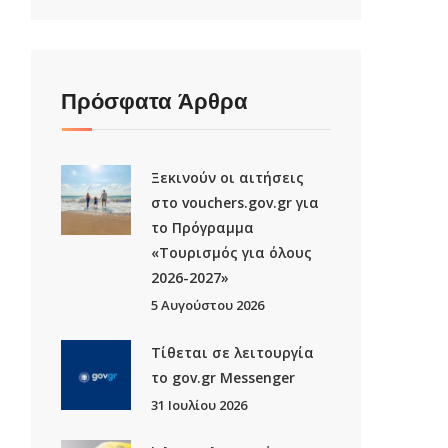
Πρόσφατα Άρθρα
Ξεκινούν οι αιτήσεις
στο vouchers.gov.gr για
το Πρόγραμμα
«Τουρισμός για όλους
2026-2027»
5 Αυγούστου 2026
Τίθεται σε λειτουργία
το gov.gr Μessenger
31 Ιουλίου 2026