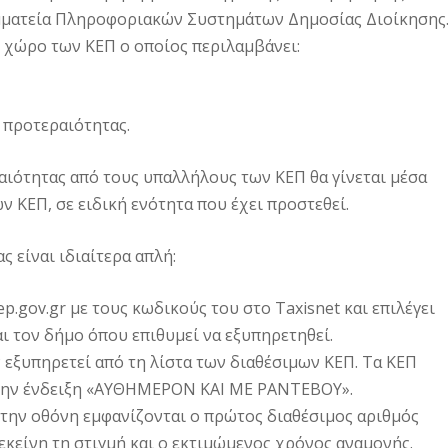
αμματεία Πληροφοριακών Συστημάτων Δημοσίας Διοίκησης
 χώρο των ΚΕΠ ο οποίος περιλαμβάνει:
 προτεραιότητας.
αιότητας από τους υπαλλήλους των ΚΕΠ θα γίνεται μέσα
 ΚΕΠ, σε ειδική ενότητα που έχει προστεθεί.
 είναι ιδιαίτερα απλή:
ep.gov.gr με τους κωδικούς του στο Taxisnet και επιλέγει
ι τον δήμο όπου επιθυμεί να εξυπηρετηθεί.
ν εξυπηρετεί από τη λίστα των διαθέσιμων ΚΕΠ. Τα ΚΕΠ
 την ένδειξη «ΑΥΘΗΜΕΡΟΝ ΚΑΙ ΜΕ ΡΑΝΤΕΒΟΥ».
την οθόνη εμφανίζονται ο πρώτος διαθέσιμος αριθμός
εκείνη τη στιγμή και ο εκτιμώμενος χρόνος αναμονής.