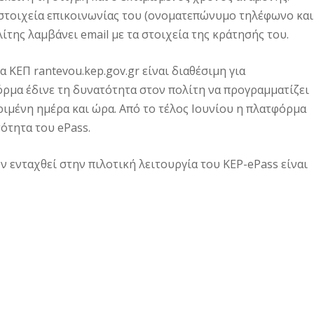
 στοιχεία επικοινωνίας του (ονοματεπώνυμο τηλέφωνο και
της λαμβάνει email με τα στοιχεία της κράτησής του.
 ΚΕΠ rantevou.kep.gov.gr είναι διαθέσιμη για
όρμα έδινε τη δυνατότητα στον πολίτη να προγραμματίζει
ιμένη ημέρα και ώρα. Από το τέλος Ιουνίου η πλατφόρμα
ότητα του ePass.
 ενταχθεί στην πιλοτική λειτουργία του KEP-ePass είναι