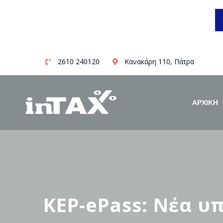
Skip
2610 240120
Κανακάρη 110, Πάτρα
to
content
ΑΡΧΙΚΗ
KEP-ePass: Νέα υ