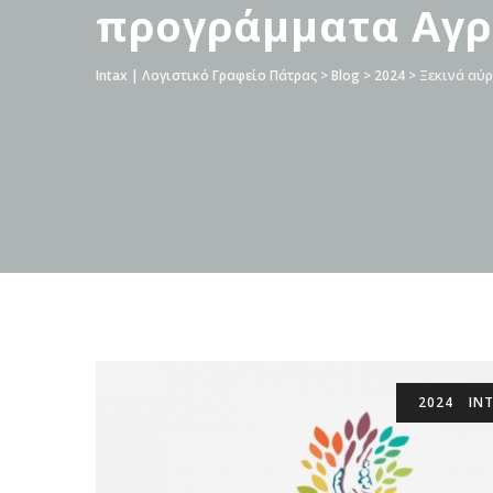
προγράμματα Αγρ
Intax | Λογιστικό Γραφείο Πάτρας
>
Blog
>
2024
>
Ξεκινά αύρ
2024
IN