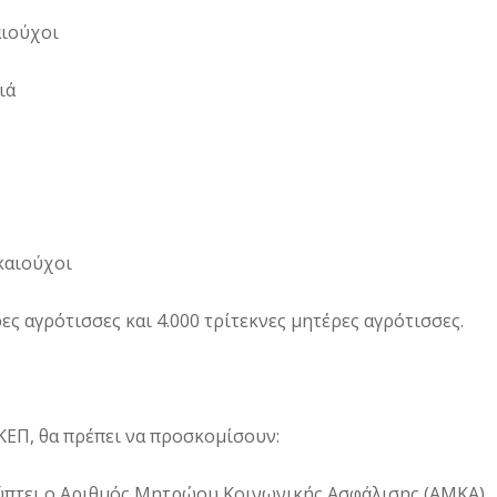
αιούχοι
ιά
καιούχοι
ες αγρότισσες και 4.000 τρίτεκνες μητέρες αγρότισσες.
ΚΕΠ, θα πρέπει να προσκομίσουν:
ύπτει ο Αριθμός Μητρώου Κοινωνικής Ασφάλισης (ΑΜΚΑ),