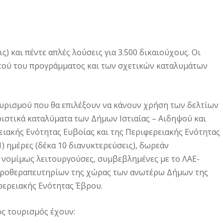
) και πέντε απλές λούσεις για 3.500 δικαιούχους. Οι
τού του προγράμματος και των σχετικών καταλυμάτων
ουρισμού που θα επιλέξουν να κάνουν χρήση των δελτίων
ιστικά καταλύματα των Δήμων Ιστιαίας – Αιδηψού και
ειακής Ενότητας Ευβοίας και της Περιφερειακής Ενότητας
1) ημέρες (δέκα 10 διανυκτερεύσεις), δωρεάν
 νομίμως λειτουργούσες, συμβεβλημένες με το ΛΑΕ-
υδροθεραπευτηρίων της χώρας των ανωτέρω Δήμων της
φερειακής Ενότητας Έβρου.
ς τουρισμός έχουν: