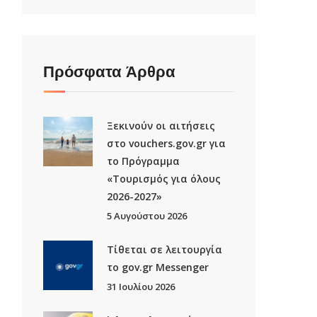
Πρόσφατα Άρθρα
Ξεκινούν οι αιτήσεις
στο vouchers.gov.gr για
το Πρόγραμμα
«Τουρισμός για όλους
2026-2027»
5 Αυγούστου 2026
Τίθεται σε λειτουργία
το gov.gr Μessenger
31 Ιουλίου 2026