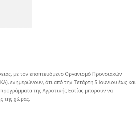
νειας, με τον εποπτευόμενο Οργανισμό Προνοιακών
Α), ενημερώνουν, ότι από την Τετάρτη 5 Ιουνίου έως και
α προγράμματα της Αγροτικής Εστίας μπορούν να
ς της χώρας.