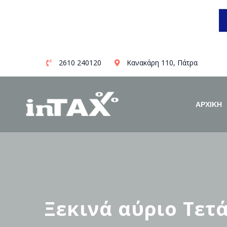
Skip
2610 240120
Κανακάρη 110, Πάτρα
to
content
ΑΡΧΙΚΗ
Ξεκινά αύριο Τετ