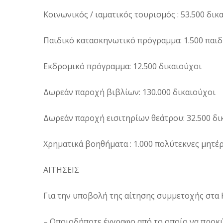
Κοινωνικός / ιαματικός τουρισμός : 53.500 δικ
Παιδικό κατασκηνωτικό πρόγραμμα: 1.500 παιδ
Εκδρομικό πρόγραμμα: 12.500 δικαιούχοι
Δωρεάν παροχή βιβλίων: 130.000 δικαιούχοι
Δωρεάν παροχή εισιτηρίων θεάτρου: 32.500 δι
Χρηματικά βοηθήματα : 1.000 πολύτεκνες μητέρ
ΑΙΤΗΣΕΙΣ
Για την υποβολή της αίτησης συμμετοχής στα 
– Οποιοδήποτε έγγραφο από το οποίο να προκ