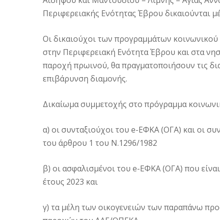
Αιδηψού και Μαντουδίου – Λίμνης – Αγίας Άννα
Περιφερειακής Ενότητας Έβρου δικαιούνται μέχ
Οι δικαιούχοι των προγραμμάτων κοινωνικού 
στην Περιφερειακή Ενότητα Έβρου και στα νησ
παροχή πρωινού, θα πραγματοποιήσουν τις δι
επιβάρυνση διαμονής.
Δικαίωμα συμμετοχής στο πρόγραμμα κοινωνι
α) οι συνταξιούχοι του e-ΕΦΚΑ (ΟΓΑ) και οι 
του άρθρου 1 του Ν.1296/1982
β) οι ασφαλισμένοι του e-ΕΦΚΑ (ΟΓΑ) που είνα
έτους 2023 και
γ) τα μέλη των οικογενειών των παραπάνω πρ