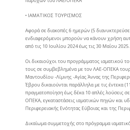
παροχών του ΛΑΕ/ΟΠΕΚΑ
• ΙΑΜΑΤΙΚΟΣ ΤΟΥΡΙΣΜΟΣ
Αφορά σε διακοπές 6 ημερών (5 διανυκτερεύσεις
ενδιαφερόμενοι μπορούν να κάνουν χρήση αυ
από τις 10 Ιουλίου 2024 έως τις 30 Μαΐου 2025.
Οι δικαιούχοι του προγράμματος ιαματικού τ
τους σε συμβεβλημένα με τον ΛΑΕ-ΟΠΕΚΑ τουρ
Μαντουδίου -Λίμνης -Αγίας Άννας της Περιφερ
Έβρου δικαιούνται παράλληλα με τις έντεκα (1
πραγματοποίηση έως δέκα 10 απλές λούσεις σε
ΟΠΕΚΑ, εγκαταστάσεις ιαματικών πηγών και 
Περιφερειακής Ενότητας Εύβοιας και της Περι
Δικαίωμα συμμετοχής στο πρόγραμμα ιαματικό