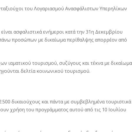
συνταξιούχοι του Λογαριασμού Ανασφάλιστων Υπερηλίκων
ι είναι ασφαλιστικά ενήμεροι κατά την 31η Δεκεμβρίου
ραπάνω προσώπων με δικαίωμα περίθαλψης απορρέον από
χων ιαματικού τουρισμού, συζύγους και τέκνα με δικαίωμα
ηγούνται δελτία κοινωνικού τουρισμού.
2.500 δικαιούχους και πάντα με συμβεβλημένα τουριστικά
νουν χρήση του προγράμματος αυτού από τις 10 Ιουλίου