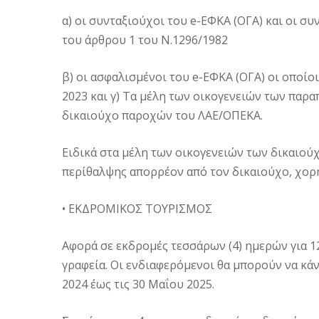
α) οι συνταξιούχοι του e-ΕΦΚΑ (ΟΓΑ) και οι 
του άρθρου 1 του Ν.1296/1982
β) οι ασφαλισμένοι του e-ΕΦΚΑ (ΟΓΑ) οι οποίο
2023 και γ) Τα μέλη των οικογενειών των πα
δικαιούχο παροχών του ΛΑΕ/ΟΠΕΚΑ.
Ειδικά στα μέλη των οικογενειών των δικαιού
περίθαλψης απορρέον από τον δικαιούχο, χορ
• ΕΚΔΡΟΜΙΚΟΣ ΤΟΥΡΙΣΜΟΣ
Αφορά σε εκδρομές τεσσάρων (4) ημερών για 1
γραφεία. Οι ενδιαφερόμενοι θα μπορούν να κά
2024 έως τις 30 Μαΐου 2025.