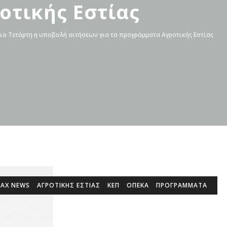
οτικής Εστίας
ιο Τετάρτη η υποβολή αιτήσεων για τα προγράμματα Αγροτικής Εστίας
TAX NEWS
ΑΓΡΟΤΙΚΉΣ ΕΣΤΊΑΣ
ΚΕΠ
ΟΠΕΚΑ
ΠΡΟΓΡΆΜΜΑΤΑ