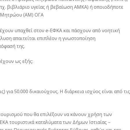
πχ. βιβλιάριο υγείας ή βεβαίωση ΑΜΚΑ) ή οποιοδήποτε
ς Μητρώου (ΑΜ) ΟΓΑ
έχουν υπαχθεί στον e-ΕΦΚΑ και πάσχουν από νοητική
λυση απαιτείται επιπλέον η γνωστοποίηση
πόφασή της.
 έχουν ως εξής:
) για 50.000 δικαιούχους. Η διάρκεια ισχύος είναι από τις
τουρισμού που θα επιλέξουν να κάνουν χρήση των
ΕΚΑ τουριστικά καταλύματα των Δήμων Ιστιαίας –